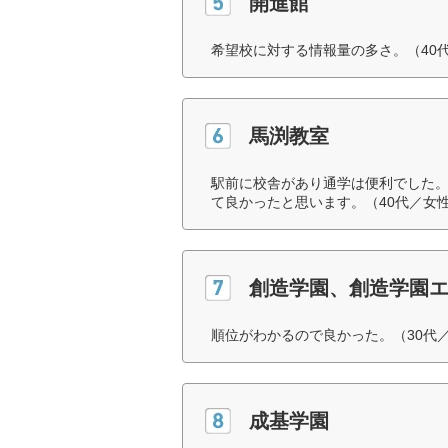
開進館
希望校に対する情報量の多さ。（40
馬渕教室
駅前に校舎があり通学は便利でした。
て良かったと思います。（40代／女
創造学園、創造学園
順位がわかるので良かった。（30代
成基学園