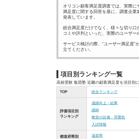
オリコン顧客満足度調査では、実際に
満足度に関する回答を基に、調査企業
発表しています。
総合満足度だけでなく、様々な切り口
コミや評判といった、実際のユーザー
サービス検討の際、“ユーザー満足度”
立てください。
項目別ランキング一覧
高校受験 集団塾 近畿の顧客満足度を項目別
TOP
総合ランキング
成績向上・結果
講師
評価項目別
ランキング
教室の設備・雰囲気
入試情報
滋賀県
都道府県別