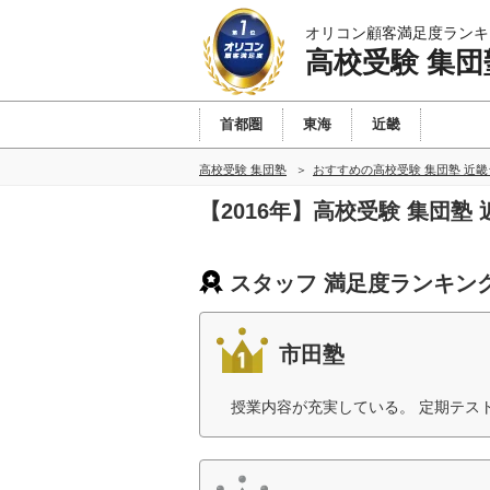
オリコン顧客満足度ランキ
高校受験 集団
首都圏
東海
近畿
高校受験 集団塾
おすすめの高校受験 集団塾 近
【2016年】高校受験 集団
スタッフ 満足度ランキン
市田塾
授業内容が充実している。 定期テス