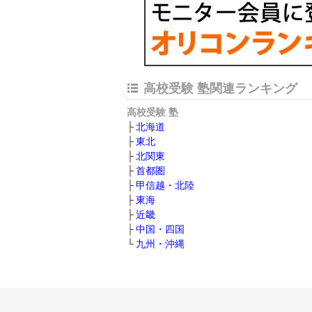
高校受験 塾関連ランキング
高校受験 塾
北海道
東北
北関東
首都圏
甲信越・北陸
東海
近畿
中国・四国
九州・沖縄