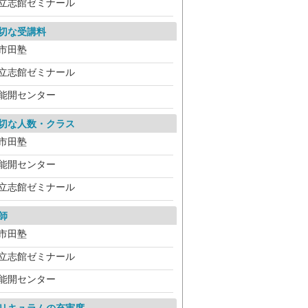
立志館ゼミナール
切な受講料
市田塾
立志館ゼミナール
能開センター
切な人数・クラス
市田塾
能開センター
立志館ゼミナール
師
市田塾
立志館ゼミナール
能開センター