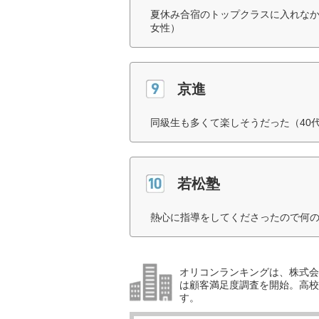
夏休み合宿のトップクラスに入れなか
女性）
京進
同級生も多くて楽しそうだった（40
若松塾
熱心に指導をしてくださったので何の
オリコンランキングは、株式会社
は顧客満足度調査を開始。高校受
す。