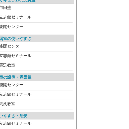
リキュラムの充実度
市田塾
立志館ゼミナール
能開センター
習室の使いやすさ
能開センター
立志館ゼミナール
馬渕教室
室の設備・雰囲気
能開センター
立志館ゼミナール
馬渕教室
いやすさ・治安
立志館ゼミナール