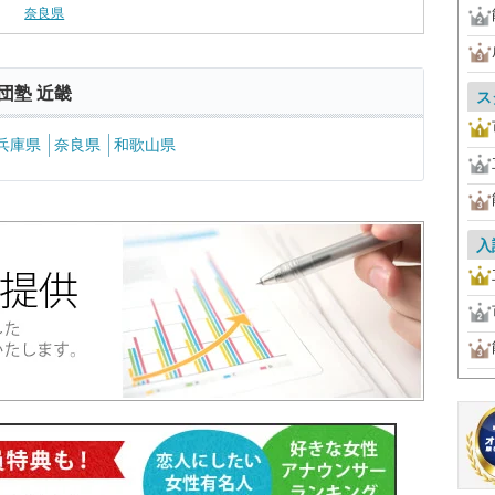
奈良県
団塾 近畿
ス
兵庫県
奈良県
和歌山県
入