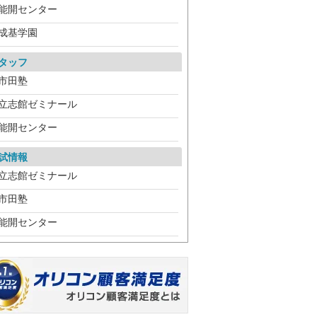
能開センター
成基学園
タッフ
市田塾
立志館ゼミナール
能開センター
試情報
立志館ゼミナール
市田塾
能開センター