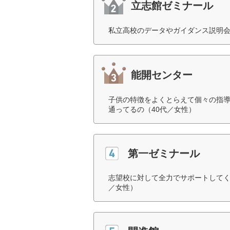
立志館ゼミナール
私立高校のデータやガイダンス説明会
能開センター
子供の特徴をよくとらえて個々の指
通ってるの（40代／女性）
第一ゼミナール
志望校に対して全力でサポートしてく
／女性）