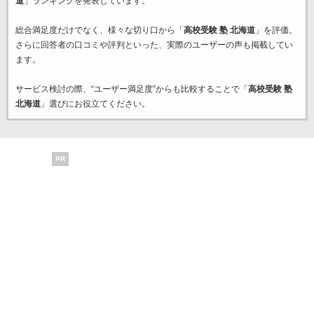
道
」ランキングを発表しています。
総合満足度だけでなく、様々な切り口から「
高校受験 塾 北海道
」を評価。
さらに回答者の口コミや評判といった、実際のユーザーの声も掲載してい
ます。
サービス検討の際、“ユーザー満足度”からも比較することで「
高校受験 塾
北海道
」選びにお役立てください。
PR