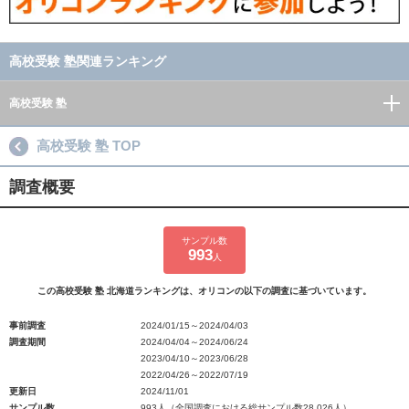
高校受験 塾関連ランキング
高校受験 塾
高校受験 塾 TOP
調査概要
サンプル数
993
人
この高校受験 塾 北海道ランキングは、オリコンの以下の調査に基づいています。
事前調査
2024/01/15～2024/04/03
調査期間
2024/04/04～2024/06/24
2023/04/10～2023/06/28
2022/04/26～2022/07/19
更新日
2024/11/01
サンプル数
993人（全国調査における総サンプル数28,026人）