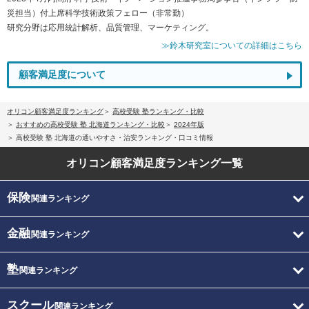
災担当）付上席科学技術政策フェロー（非常勤）
研究分野は応用統計解析、品質管理、マーケティング。
≫鈴木研究室についての詳細はこちら
顧客満足度について
オリコン顧客満足度ランキング
高校受験 塾ランキング・比較
おすすめの高校受験 塾 北海道ランキング・比較
2024年版
高校受験 塾 北海道の通いやすさ・治安ランキング・口コミ情報
オリコン顧客満足度
ランキング一覧
保険
関連ランキング
金融
関連ランキング
塾
関連ランキング
スクール
関連ランキング