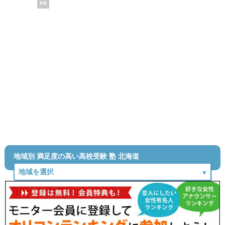
PR
地域別 満足度の高い高校受験 塾 北海道