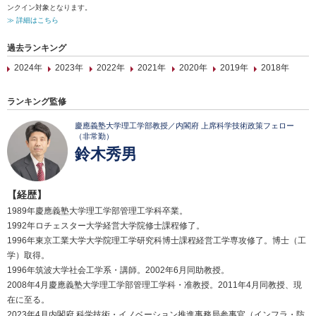
ンクイン対象となります。
≫ 詳細はこちら
過去ランキング
2024年
2023年
2022年
2021年
2020年
2019年
2018年
ランキング監修
慶應義塾大学理工学部教授／内閣府 上席科学技術政策フェロー
（非常勤）
鈴木秀男
【経歴】
1989年慶應義塾大学理工学部管理工学科卒業。
1992年ロチェスター大学経営大学院修士課程修了。
1996年東京工業大学大学院理工学研究科博士課程経営工学専攻修了。博士（工
学）取得。
1996年筑波大学社会工学系・講師。2002年6月同助教授。
2008年4月慶應義塾大学理工学部管理工学科・准教授。2011年4月同教授、現
在に至る。
2023年4月内閣府 科学技術・イノベーション推進事務局参事官（インフラ・防