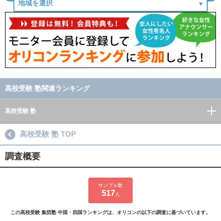
高校受験 塾関連ランキング
高校受験 塾
高校受験 塾 TOP
調査概要
サンプル数
517
人
この高校受験 集団塾 中国・四国ランキングは、オリコンの以下の調査に基づいています。