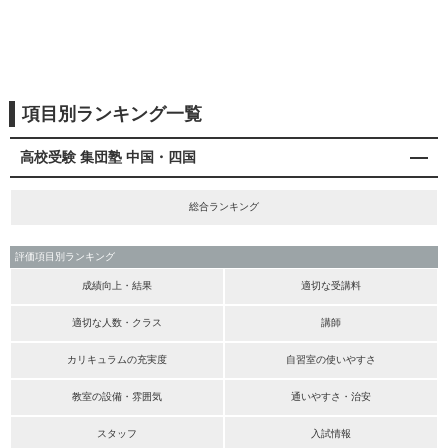
項目別ランキング一覧
高校受験 集団塾 中国・四国
総合ランキング
評価項目別ランキング
成績向上・結果
適切な受講料
適切な人数・クラス
講師
カリキュラムの充実度
自習室の使いやすさ
教室の設備・雰囲気
通いやすさ・治安
スタッフ
入試情報