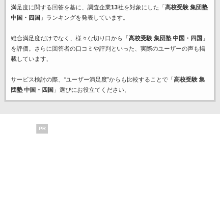
満足度に関する回答を基に、調査企業
13
社を対象にした「
高校受験 集団塾
中国・四国
」ランキングを発表しています。
総合満足度だけでなく、様々な切り口から「
高校受験 集団塾 中国・四国
」
を評価。さらに回答者の口コミや評判といった、実際のユーザーの声も掲
載しています。
サービス検討の際、“ユーザー満足度”からも比較することで「
高校受験 集
団塾 中国・四国
」選びにお役立てください。
PR