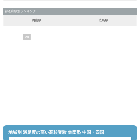
都道府県別ランキング
岡山県
広島県
PR
地域別 満足度の高い高校受験 集団塾 中国・四国