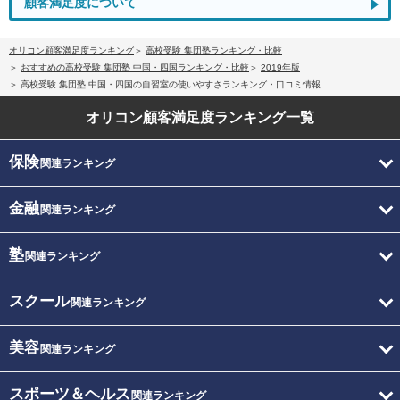
顧客満足度について
オリコン顧客満足度ランキング
高校受験 集団塾ランキング・比較
おすすめの高校受験 集団塾 中国・四国ランキング・比較
2019年版
高校受験 集団塾 中国・四国の自習室の使いやすさランキング・口コミ情報
オリコン顧客満足度
ランキング一覧
保険
関連ランキング
金融
関連ランキング
塾
関連ランキング
スクール
関連ランキング
美容
関連ランキング
スポーツ＆ヘルス
関連ランキング