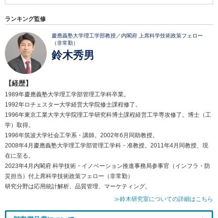
ランキング監修
慶應義塾大学理工学部教授／内閣府 上席科学技術政策フェロー
（非常勤）
鈴木秀男
【経歴】
1989年慶應義塾大学理工学部管理工学科卒業。
1992年ロチェスター大学経営大学院修士課程修了。
1996年東京工業大学大学院理工学研究科博士課程経営工学専攻修了。博士（工
学）取得。
1996年筑波大学社会工学系・講師。2002年6月同助教授。
2008年4月慶應義塾大学理工学部管理工学科・准教授。2011年4月同教授、現
在に至る。
2023年4月内閣府 科学技術・イノベーション推進事務局参事官（インフラ・防
災担当）付上席科学技術政策フェロー（非常勤）
研究分野は応用統計解析、品質管理、マーケティング。
≫鈴木研究室についての詳細はこちら