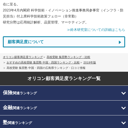
在に至る。
2023年4月内閣府 科学技術・イノベーション推進事務局参事官（インフラ・防
災担当）付上席科学技術政策フェロー（非常勤）
研究分野は応用統計解析、品質管理、マーケティング。
≫鈴木研究室についての詳細はこちら
顧客満足度について
オリコン顧客満足度ランキング
高校受験 集団塾ランキング・比較
おすすめの高校受験 集団塾 中国・四国ランキング・比較
2019年版
高校受験 集団塾 中国・四国の広島県ランキング・口コミ情報
オリコン顧客満足度
ランキング一覧
保険
関連ランキング
金融
関連ランキング
塾
関連ランキング