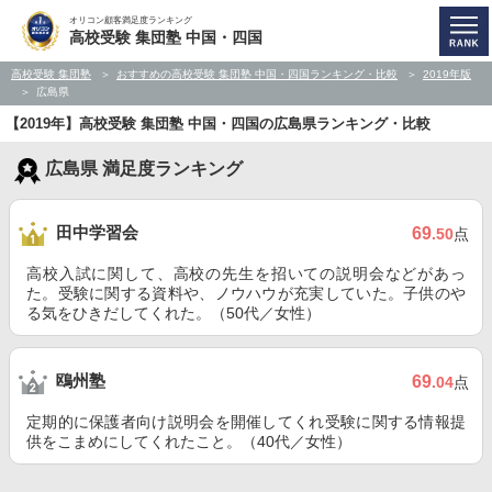
オリコン顧客満足度ランキング
高校受験 集団塾 中国・四国
高校受験 集団塾
おすすめの高校受験 集団塾 中国・四国ランキング・比較
2019年版
広島県
【2019年】高校受験 集団塾 中国・四国の広島県ランキング・比較
広島県 満足度ランキング
田中学習会
69
.50
点
高校入試に関して、高校の先生を招いての説明会などがあっ
た。受験に関する資料や、ノウハウが充実していた。子供のや
る気をひきだしてくれた。（50代／女性）
鴎州塾
69
.04
点
定期的に保護者向け説明会を開催してくれ受験に関する情報提
供をこまめにしてくれたこと。（40代／女性）