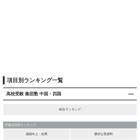
項目別ランキング一覧
高校受験 集団塾 中国・四国
総合ランキング
評価項目別ランキング
成績向上・結果
適切な受講料