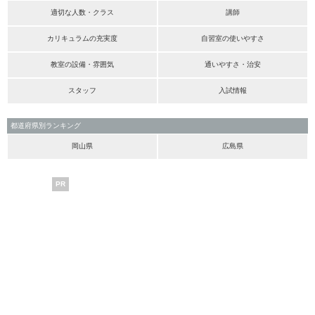
適切な人数・クラス
講師
カリキュラムの充実度
自習室の使いやすさ
教室の設備・雰囲気
通いやすさ・治安
スタッフ
入試情報
都道府県別ランキング
岡山県
広島県
PR