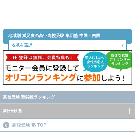
地域別 満足度の高い高校受験 集団塾 中国・四国
高校受験 塾関連ランキング
高校受験 塾
高校受験 塾 TOP