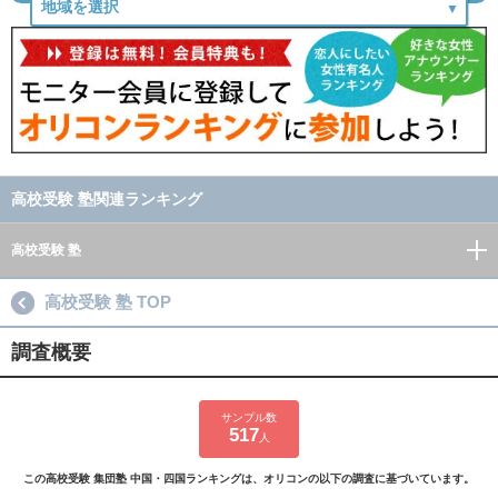
高校受験 塾関連ランキング
高校受験 塾
高校受験 塾 TOP
調査概要
サンプル数
517
人
この高校受験 集団塾 中国・四国ランキングは、オリコンの以下の調査に基づいています。