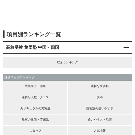
項目別ランキング一覧
高校受験 集団塾 中国・四国
総合ランキング
評価項目別ランキング
成績向上・結果
適切な受講料
適切な人数・クラス
講師
カリキュラムの充実度
自習室の使いやすさ
教室の設備・雰囲気
通いやすさ・治安
スタッフ
入試情報