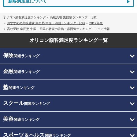
顧客満足度について
オリコン顧客満足度ランキング
高校受験 集団塾ランキング・比較
おすすめの高校受験 集団塾 中国・四国ランキング・比較
2019年版
高校受験 集団塾 中国・四国の教室の設備・雰囲気ランキング・口コミ情報
オリコン顧客満足度
ランキング一覧
保険
関連ランキング
金融
関連ランキング
塾
関連ランキング
スクール
関連ランキング
美容
関連ランキング
スポーツ＆ヘルス
関連ランキング