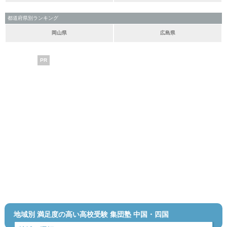
都道府県別ランキング
岡山県
広島県
PR
地域別 満足度の高い高校受験 集団塾 中国・四国