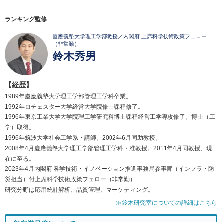
ランキング監修
慶應義塾大学理工学部教授／内閣府 上席科学技術政策フェロー
（非常勤）
鈴木秀男
【経歴】
1989年慶應義塾大学理工学部管理工学科卒業。
1992年ロチェスター大学経営大学院修士課程修了。
1996年東京工業大学大学院理工学研究科博士課程経営工学専攻修了。博士（工
学）取得。
1996年筑波大学社会工学系・講師。2002年6月同助教授。
2008年4月慶應義塾大学理工学部管理工学科・准教授。2011年4月同教授、現
在に至る。
2023年4月内閣府 科学技術・イノベーション推進事務局参事官（インフラ・防
災担当）付上席科学技術政策フェロー（非常勤）
研究分野は応用統計解析、品質管理、マーケティング。
≫鈴木研究室についての詳細はこちら