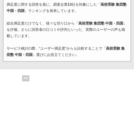
満足度に関する回答を基に、調査企業
13
社を対象にした「
高校受験 集団塾
中国・四国
」ランキングを発表しています。
総合満足度だけでなく、様々な切り口から「
高校受験 集団塾 中国・四国
」
を評価。さらに回答者の口コミや評判といった、実際のユーザーの声も掲
載しています。
サービス検討の際、“ユーザー満足度”からも比較することで「
高校受験 集
団塾 中国・四国
」選びにお役立てください。
PR