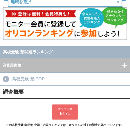
高校受験 塾関連ランキング
高校受験 塾
高校受験 塾 TOP
調査概要
サンプル数
517
人
この高校受験 集団塾 中国・四国ランキングは、オリコンの以下の調査に基づいています。