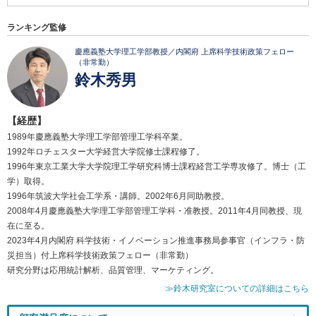
ランキング監修
慶應義塾大学理工学部教授／内閣府 上席科学技術政策フェロー
（非常勤）
鈴木秀男
【経歴】
1989年慶應義塾大学理工学部管理工学科卒業。
1992年ロチェスター大学経営大学院修士課程修了。
1996年東京工業大学大学院理工学研究科博士課程経営工学専攻修了。博士（工
学）取得。
1996年筑波大学社会工学系・講師。2002年6月同助教授。
2008年4月慶應義塾大学理工学部管理工学科・准教授。2011年4月同教授、現
在に至る。
2023年4月内閣府 科学技術・イノベーション推進事務局参事官（インフラ・防
災担当）付上席科学技術政策フェロー（非常勤）
研究分野は応用統計解析、品質管理、マーケティング。
≫鈴木研究室についての詳細はこちら