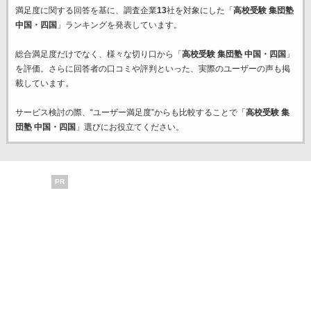
満足度に関する回答を基に、調査企業
13
社を対象にした「
高校受験 集団塾
中国・四国
」ランキングを発表しています。
総合満足度だけでなく、様々な切り口から「
高校受験 集団塾 中国・四国
」
を評価。さらに回答者の口コミや評判といった、実際のユーザーの声も掲
載しています。
サービス検討の際、“ユーザー満足度”からも比較することで「
高校受験 集
団塾 中国・四国
」選びにお役立てください。
PR