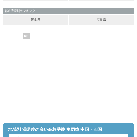
都道府県別ランキング
岡山県
広島県
PR
地域別 満足度の高い高校受験 集団塾 中国・四国