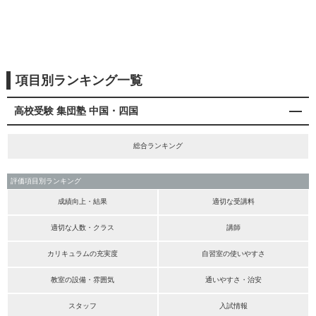
項目別ランキング一覧
高校受験 集団塾 中国・四国
総合ランキング
評価項目別ランキング
成績向上・結果
適切な受講料
適切な人数・クラス
講師
カリキュラムの充実度
自習室の使いやすさ
教室の設備・雰囲気
通いやすさ・治安
スタッフ
入試情報