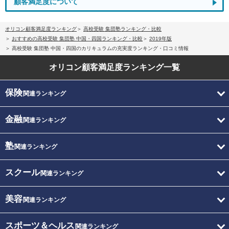
顧客満足度について
オリコン顧客満足度ランキング
高校受験 集団塾ランキング・比較
おすすめの高校受験 集団塾 中国・四国ランキング・比較
2019年版
高校受験 集団塾 中国・四国のカリキュラムの充実度ランキング・口コミ情報
オリコン顧客満足度
ランキング一覧
保険
関連ランキング
金融
関連ランキング
塾
関連ランキング
スクール
関連ランキング
美容
関連ランキング
スポーツ＆ヘルス
関連ランキング