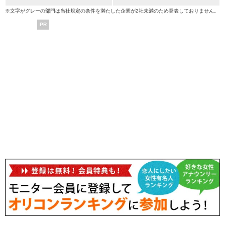
※文字がグレーの部門は当社規定の条件を満たした企業が2社未満のため発表しておりません。
PR