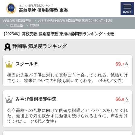
オリコン顧客満足度ランキング
高校受験 個別指導塾 東海
高校受験 個別指導塾
おすすめの高校受験 個別指導塾 東海ランキング・比較
2023年版
静岡県
【2023年】高校受験 個別指導塾 東海の静岡県ランキング・比較
静岡県 満足度ランキング
スクールIE
69
.7
点
担当の先生が子供に対して真剣に向き合ってくれる。勉強だけ
でなく、将来についての相談も聞いてくれる。（40代／女性）
みやび個別指導学院
66
.6
点
公立高校への合格に向けて的確な指導とアドバイスをしてくれ
た。最後まで気を抜かずに勉強を続けられるように、声をかけ
てくれた。（40代／女性）