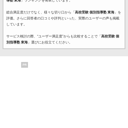
導塾 東海
」ランキングを発表しています。
総合満足度だけでなく、様々な切り口から「
高校受験 個別指導塾 東海
」を
評価。さらに回答者の口コミや評判といった、実際のユーザーの声も掲載
しています。
サービス検討の際、“ユーザー満足度”からも比較することで「
高校受験 個
別指導塾 東海
」選びにお役立てください。
PR