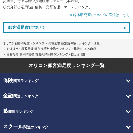
災担当）付上席科学技術政策フェロー（非常勤）
研究分野は応用統計解析、品質管理、マーケティング。
≫鈴木研究室についての詳細はこちら
顧客満足度について
オリコン顧客満足度ランキング
高校受験 個別指導塾ランキング・比較
おすすめの高校受験 個別指導塾 東海ランキング・比較
2023年版
高校受験 個別指導塾 東海の静岡県ランキング・口コミ情報
オリコン顧客満足度
ランキング一覧
保険
関連ランキング
金融
関連ランキング
塾
関連ランキング
スクール
関連ランキング