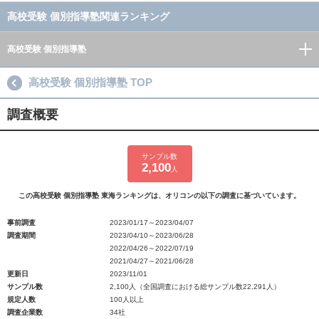
高校受験 個別指導塾関連ランキング
高校受験 個別指導塾
高校受験 個別指導塾 TOP
調査概要
サンプル数
2,100
人
この高校受験 個別指導塾 東海ランキングは、オリコンの以下の調査に基づいています。
事前調査
2023/01/17～2023/04/07
調査期間
2023/04/10～2023/06/28
2022/04/26～2022/07/19
2021/04/27～2021/06/28
更新日
2023/11/01
サンプル数
2,100人（全国調査における総サンプル数22,291人）
規定人数
100人以上
調査企業数
34社