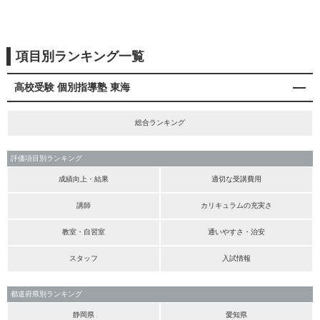
項目別ランキング一覧
高校受験 個別指導塾 東海
総合ランキング
評価項目別ランキング
成績向上・結果
適切な受講費用
講師
カリキュラムの充実さ
教室・自習室
通いやすさ・治安
スタッフ
入試情報
都道府県別ランキング
静岡県
愛知県