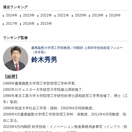
過去ランキング
2024年
2023年
2022年
2021年
2020年
2019年
2018年
2017年
2016年
2015年
ランキング監修
慶應義塾大学理工学部教授／内閣府 上席科学技術政策フェロー
（非常勤）
鈴木秀男
【経歴】
1989年慶應義塾大学理工学部管理工学科卒業。
1992年ロチェスター大学経営大学院修士課程修了。
1996年東京工業大学大学院理工学研究科博士課程経営工学専攻修了。博士（工
学）取得。
1996年筑波大学社会工学系・講師。2002年6月同助教授。
2008年4月慶應義塾大学理工学部管理工学科・准教授。2011年4月同教授、現
在に至る。
2023年4月内閣府 科学技術・イノベーション推進事務局参事官（インフラ・防