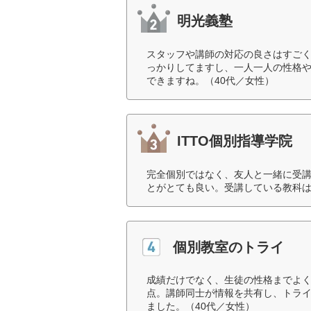
明光義塾
スタッフや講師の対応の良さはすご
っかりしてますし、一人一人の性格
できますね。（40代／女性）
ITTO個別指導学院
完全個別ではなく、友人と一緒に受
とがとても良い。受講している教科は
個別教室のトライ
成績だけでなく、生徒の性格までよ
点。講師同士が情報を共有し、トラ
ました。（40代／女性）