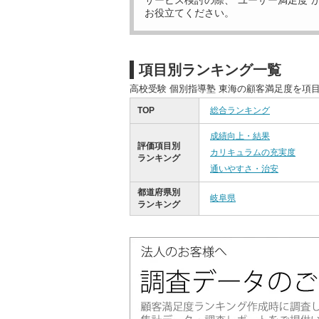
サービス検討の際、“ユーザー満足度”
お役立てください。
項目別ランキング一覧
高校受験 個別指導塾 東海の顧客満足度を項
TOP
総合ランキング
成績向上・結果
評価項目別
カリキュラムの充実度
ランキング
通いやすさ・治安
都道府県別
岐阜県
ランキング