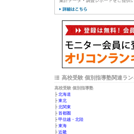
高校受験 個別指導塾関連ラン
高校受験 個別指導塾
北海道
東北
北関東
首都圏
甲信越・北陸
東海
近畿