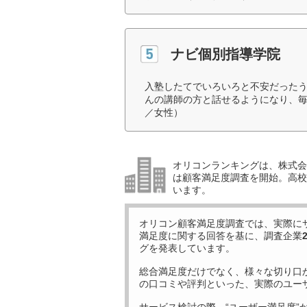
ナビ個別指導学院
入塾したてでいろいろと不安だった
んの講師の方と話せるようになり、毎
／女性）
オリコンランキングは、株式会社
は顧客満足度調査を開始。高校受
います。
オリコン顧客満足度調査では、実際に
満足度に関する回答を基に、調査企業
グを発表しています。
総合満足度だけでなく、様々な切り口
の口コミや評判といった、実際のユー