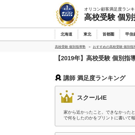
オリコン顧客満足度ランキ
高校受験 個別
北海道
東北
首都圏
甲信
高校受験 個別指導塾
おすすめの高校受験 個別指
【2019年】高校受験 個別
講師 満足度ランキング
スクールIE
家から近かったこと。できなかった
で何をしたのかをプリントに書いて報