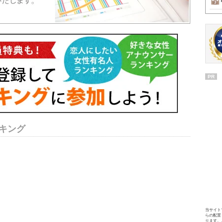
PR
キング
当サイト
らの配置
ります。