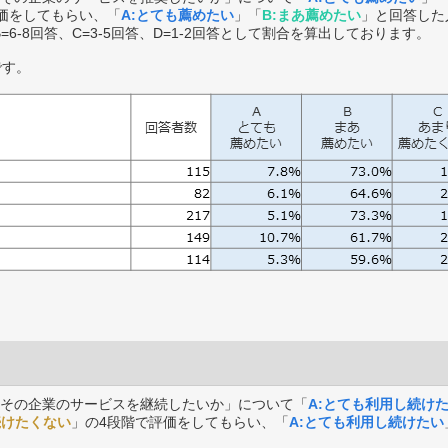
価をしてもらい、「
A:とても薦めたい
」「
B:まあ薦めたい
」と回答した
B=6-8回答、C=3-5回答、D=1-2回答として割合を算出しております。
です。
その企業のサービスを継続したいか」について「
A:とても利用し続け
続けたくない
」の4段階で評価をしてもらい、「
A:とても利用し続けたい