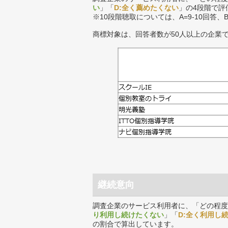
い
」「
D:全く薦めたくない
」の4段階で評
※10段階聴取については、A=9-10回答、
商標対象は、回答者数が50人以上の企業
継続意向
調査企業のサービス利用者に、「どの程度
り利用し続けたくない
」「
D:全く利用し
の割合で算出しています。