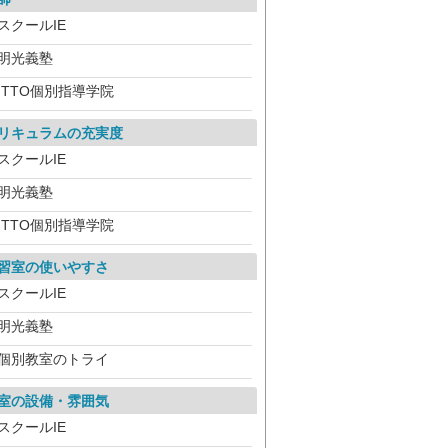
スクールIE
明光義塾
ITTO個別指導学院
リキュラムの充実度
スクールIE
明光義塾
ITTO個別指導学院
習室の使いやすさ
スクールIE
明光義塾
個別教室のトライ
室の設備・雰囲気
スクールIE