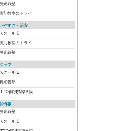
明光義塾
個別教室のトライ
いやすさ・治安
スクールIE
個別教室のトライ
明光義塾
タッフ
スクールIE
明光義塾
ITTO個別指導学院
試情報
明光義塾
スクールIE
ITTO個別指導学院