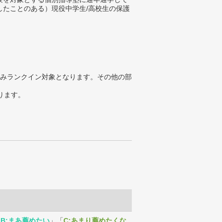
したことのある）現役中学生/高校生の保護
みランクイン対象となります。その他の部
ります。
「
B:まあ薦めたい
」「
C:あまり薦めたくな