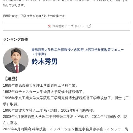
出しております。
商標対象は、回答者数が100人以上の企業です。
推奨意向データ（PDF）
ランキング監修
慶應義塾大学理工学部教授／内閣府 上席科学技術政策フェロー
（非常勤）
鈴木秀男
【経歴】
1989年慶應義塾大学理工学部管理工学科卒業。
1992年ロチェスター大学経営大学院修士課程修了。
1996年東京工業大学大学院理工学研究科博士課程経営工学専攻修了。博士（工
学）取得。
1996年筑波大学社会工学系・講師。2002年6月同助教授。
2008年4月慶應義塾大学理工学部管理工学科・准教授。2011年4月同教授、現
在に至る。
2023年4月内閣府 科学技術・イノベーション推進事務局参事官（インフラ・防