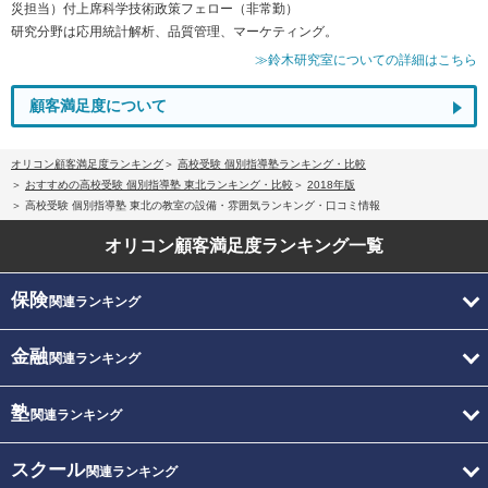
災担当）付上席科学技術政策フェロー（非常勤）
研究分野は応用統計解析、品質管理、マーケティング。
≫鈴木研究室についての詳細はこちら
顧客満足度について
オリコン顧客満足度ランキング
高校受験 個別指導塾ランキング・比較
おすすめの高校受験 個別指導塾 東北ランキング・比較
2018年版
高校受験 個別指導塾 東北の教室の設備・雰囲気ランキング・口コミ情報
オリコン顧客満足度
ランキング一覧
保険
関連ランキング
金融
関連ランキング
塾
関連ランキング
スクール
関連ランキング