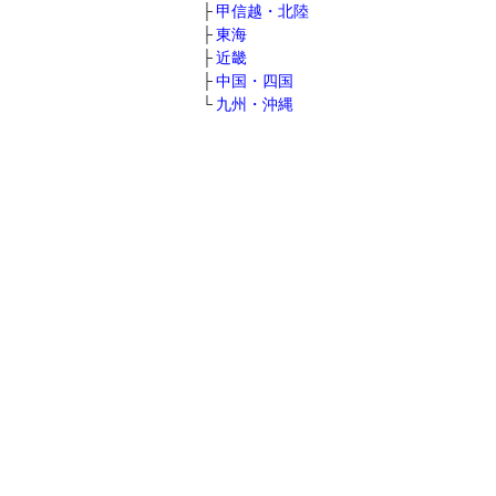
甲信越・北陸
東海
近畿
中国・四国
九州・沖縄