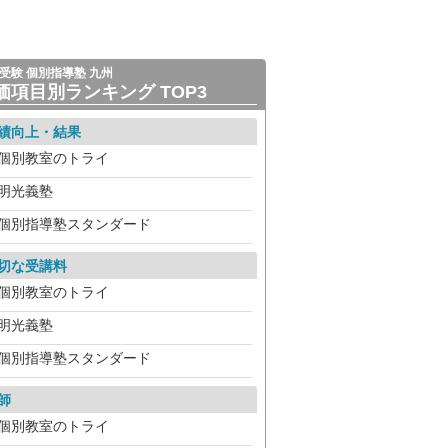
受験 個別指導塾 九州
価項目別ランキング TOP3
績向上・結果
個別教室のトライ
明光義塾
個別指導塾スタンダード
切な受講料
個別教室のトライ
明光義塾
個別指導塾スタンダード
師
個別教室のトライ