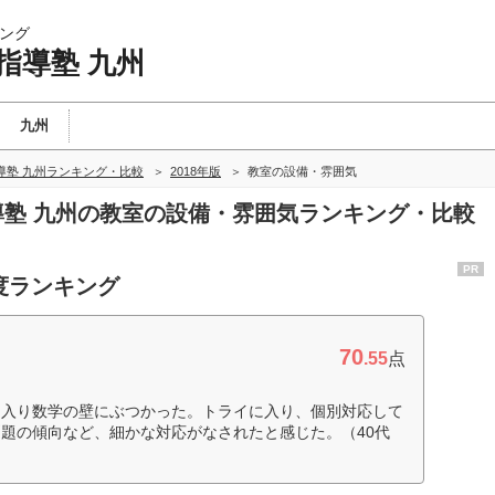
ング
指導塾 九州
九州
導塾 九州ランキング・比較
2018年版
教室の設備・雰囲気
指導塾 九州の教室の設備・雰囲気ランキング・比較
PR
度ランキング
70
.55
点
に入り数学の壁にぶつかった。トライに入り、個別対応して
題の傾向など、細かな対応がなされたと感じた。（40代