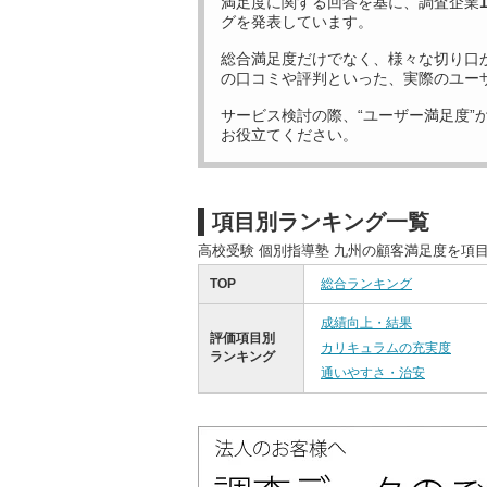
満足度に関する回答を基に、調査企業
グを発表しています。
総合満足度だけでなく、様々な切り口
の口コミや評判といった、実際のユー
サービス検討の際、“ユーザー満足度”
お役立てください。
項目別ランキング一覧
高校受験 個別指導塾 九州の顧客満足度を項
TOP
総合ランキング
成績向上・結果
評価項目別
カリキュラムの充実度
ランキング
通いやすさ・治安