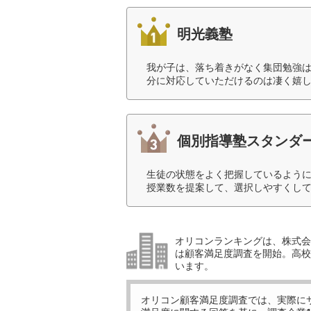
明光義塾
我が子は、落ち着きがなく集団勉強
分に対応していただけるのは凄く嬉し
個別指導塾スタンダ
生徒の状態をよく把握しているように
授業数を提案して、選択しやすくして
オリコンランキングは、株式会社
は顧客満足度調査を開始。高校受
います。
オリコン顧客満足度調査では、実際に