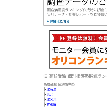
高校受験 個別指導塾関連ラン
高校受験 個別指導塾
北海道
東北
北関東
首都圏