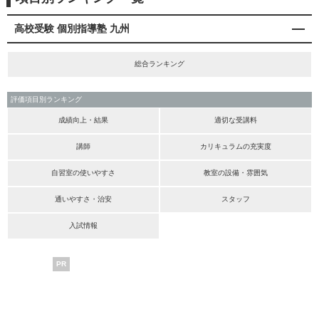
高校受験 個別指導塾 九州
総合ランキング
評価項目別ランキング
成績向上・結果
適切な受講料
講師
カリキュラムの充実度
自習室の使いやすさ
教室の設備・雰囲気
通いやすさ・治安
スタッフ
入試情報
PR