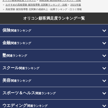
オリコン顧客満足度ランキング
高校受験 個別指導塾ランキング・比較
おすすめの高校受験 個別指導塾 北関東ランキング・比較
2021年版
高校受験 個別指導塾 北関東の成績向上・結果ランキング・口コミ情報
オリコン顧客満足度
ランキング一覧
保険
関連ランキング
金融
関連ランキング
塾
関連ランキング
スクール
関連ランキング
美容
関連ランキング
スポーツ＆ヘルス
関連ランキング
ウエディング
関連ランキング