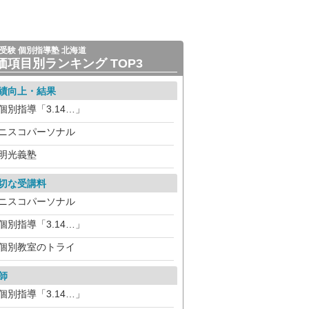
受験 個別指導塾 北海道
価項目別ランキング TOP3
績向上・結果
個別指導「3.14…」
ニスコパーソナル
明光義塾
切な受講料
ニスコパーソナル
個別指導「3.14…」
個別教室のトライ
師
個別指導「3.14…」