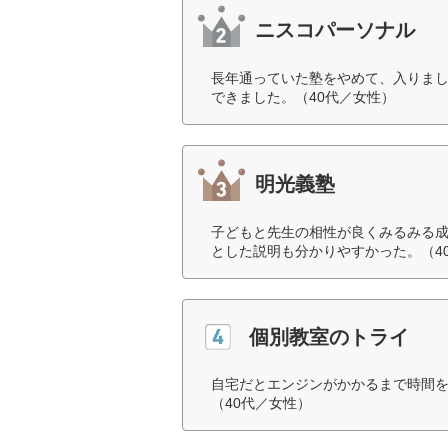
ニスコパーソナル
長年通っていた塾をやめて、入りま
できました。（40代／女性）
明光義塾
子どもと先生の相性が良くみるみる
とした説明も分かりやすかった。（4
個別教室のトライ
自宅だとエンジンがかかるまで時間
（40代／女性）