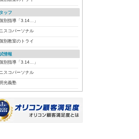
タッフ
個別指導「3.14…」
ニスコパーソナル
個別教室のトライ
試情報
個別指導「3.14…」
ニスコパーソナル
明光義塾