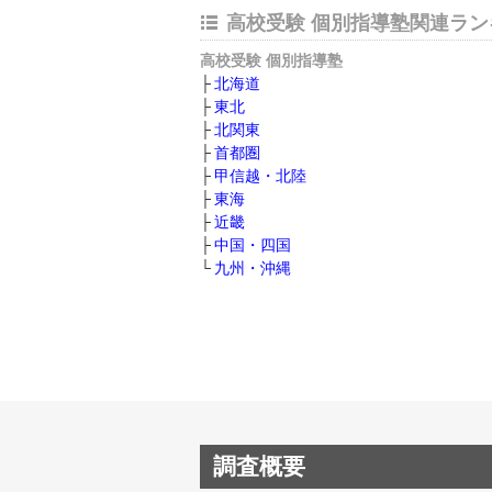
高校受験 個別指導塾関連ラン
高校受験 個別指導塾
北海道
東北
北関東
首都圏
甲信越・北陸
東海
近畿
中国・四国
九州・沖縄
調査概要