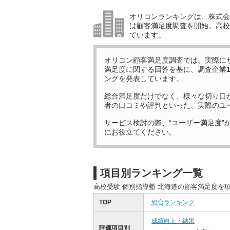
オリコンランキングは、株式会社
は顧客満足度調査を開始。高校受
ています。
オリコン顧客満足度調査では、実際に
満足度に関する回答を基に、調査企業
ングを発表しています。
総合満足度だけでなく、様々な切り口
者の口コミや評判といった、実際のユ
サービス検討の際、“ユーザー満足度”
にお役立てください。
項目別ランキング一覧
高校受験 個別指導塾 北海道の顧客満足度を
TOP
総合ランキング
成績向上・結果
評価項目別