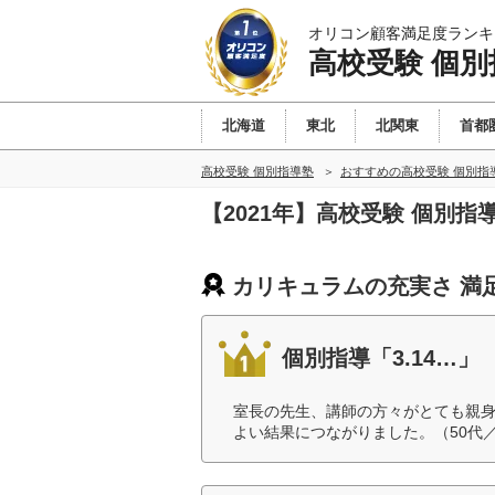
オリコン顧客満足度ランキ
高校受験 個別
北海道
東北
北関東
首都
高校受験 個別指導塾
おすすめの高校受験 個別指
【2021年】高校受験 個別
カリキュラムの充実さ 満
個別指導「3.14…」
室長の先生、講師の方々がとても親
よい結果につながりました。（50代