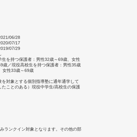
021/06/28
020/07/17
019/07/29
し
生を持つ保護者：男性32歳～69歳、女性
～69歳／現役高校生を持つ保護者：男性35歳
、女性33歳～69歳
験を対象とする個別指導塾に通年通学して
したことのある）現役中学生/高校生の保護
みランクイン対象となります。その他の部