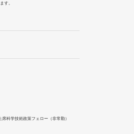
ります。
付上席科学技術政策フェロー（非常勤）