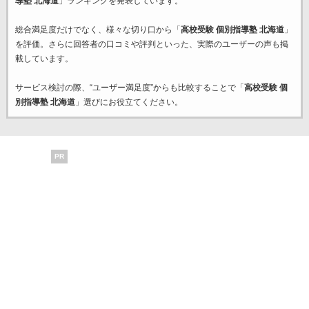
導塾 北海道
」ランキングを発表しています。
総合満足度だけでなく、様々な切り口から「
高校受験 個別指導塾 北海道
」
を評価。さらに回答者の口コミや評判といった、実際のユーザーの声も掲
載しています。
サービス検討の際、“ユーザー満足度”からも比較することで「
高校受験 個
別指導塾 北海道
」選びにお役立てください。
PR