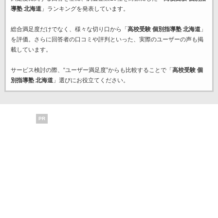
導塾 北海道
」ランキングを発表しています。
総合満足度だけでなく、様々な切り口から「
高校受験 個別指導塾 北海道
」
を評価。さらに回答者の口コミや評判といった、実際のユーザーの声も掲
載しています。
サービス検討の際、“ユーザー満足度”からも比較することで「
高校受験 個
別指導塾 北海道
」選びにお役立てください。
PR