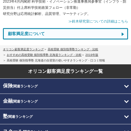
2023年4月内閣府 科学技術・イノベーション推進事務局参事官（インフラ・防
災担当）付上席科学技術政策フェロー（非常勤）
研究分野は応用統計解析、品質管理、マーケティング。
≫鈴木研究室についての詳細はこちら
顧客満足度について
オリコン顧客満足度ランキング
高校受験 個別指導塾ランキング・比較
おすすめの高校受験 個別指導塾 北海道ランキング・比較
2019年版
高校受験 個別指導塾 北海道の自習室の使いやすさランキング・口コミ情報
オリコン顧客満足度
ランキング一覧
保険
関連ランキング
金融
関連ランキング
塾
関連ランキング