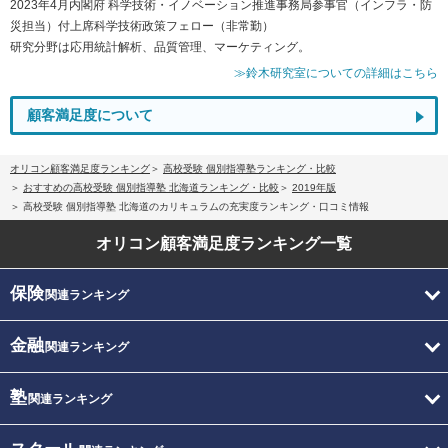
2023年4月内閣府 科学技術・イノベーション推進事務局参事官（インフラ・防
災担当）付上席科学技術政策フェロー（非常勤）
研究分野は応用統計解析、品質管理、マーケティング。
≫鈴木研究室についての詳細はこちら
顧客満足度について
オリコン顧客満足度ランキング
高校受験 個別指導塾ランキング・比較
おすすめの高校受験 個別指導塾 北海道ランキング・比較
2019年版
高校受験 個別指導塾 北海道のカリキュラムの充実度ランキング・口コミ情報
オリコン顧客満足度
ランキング一覧
保険
関連ランキング
金融
関連ランキング
塾
関連ランキング