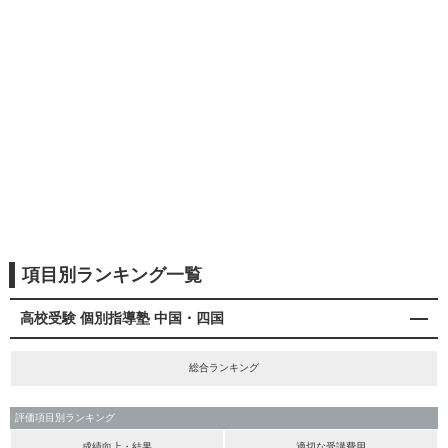
項目別ランキング一覧
高校受験 個別指導塾 中国・四国
総合ランキング
評価項目別ランキング
成績向上・結果
適切な受講費用