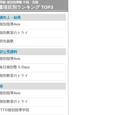
受験 個別指導塾 中国・四国
価項目別ランキング TOP3
績向上・結果
個別指導Axis
個別教室のトライ
明光義塾
切な受講料
個別指導Axis
毎日個別塾 5-Days
個別教室のトライ
師
個別指導Axis
個別教室のトライ
ITTO個別指導学院