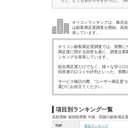
って、とても分かりやすかった。（4
オリコンランキングは、株式会社
は顧客満足度調査を開始。高校受
表しています。
オリコン顧客満足度調査では、実際に
満足度に関する回答を基に、調査企業
ンキングを発表しています。
総合満足度だけでなく、様々な切り口
回答者の口コミや評判といった、実際
サービス検討の際、“ユーザー満足度”
選びにお役立てください。
項目別ランキング一覧
高校受験 個別指導塾 中国・四国の顧客満足
TOP
総合ランキング