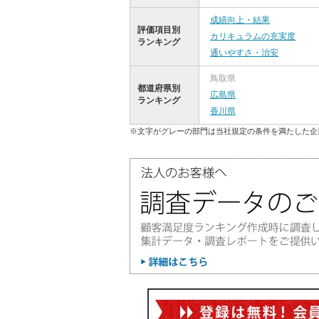
成績向上・結果
評価項目別
カリキュラムの充実度
ランキング
通いやすさ・治安
鳥取県
都道府県別
広島県
ランキング
香川県
※文字がグレーの部門は当社規定の条件を満たした企