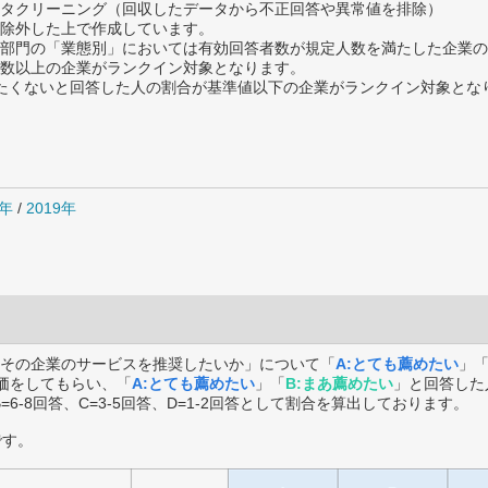
タクリーニング（回収したデータから不正回答や異常値を排除）
除外した上で作成しています。
部門の「業態別」においては有効回答者数が規定人数を満たした企業の
数以上の企業がランクイン対象となります。
薦めたくないと回答した人の割合が基準値以下の企業がランクイン対象とな
0年
/
2019年
その企業のサービスを推奨したいか」について「
A:とても薦めたい
」
価をしてもらい、「
A:とても薦めたい
」「
B:まあ薦めたい
」と回答した
B=6-8回答、C=3-5回答、D=1-2回答として割合を算出しております。
です。