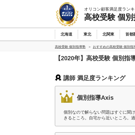
オリコン顧客満足度ランキ
高校受験 個別
北海道
東北
北関東
首都
高校受験 個別指導塾
おすすめの高校受験 個別指
【2020年】高校受験 個別
講師 満足度ランキング
個別指導Axis
個別なので解らない問題はすぐに聞
きるところ。自宅から近いところ。過