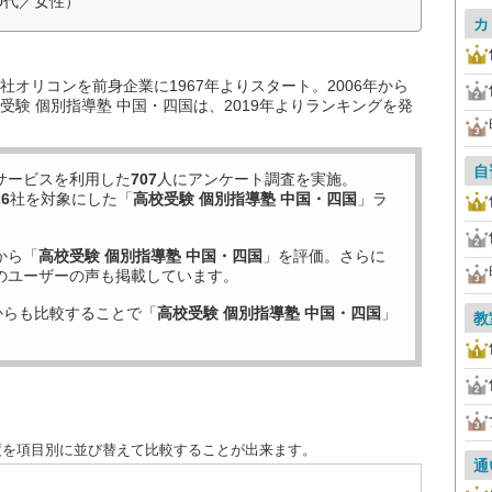
0代／女性）
カ
オリコンを前身企業に1967年よりスタート。2006年から
験 個別指導塾 中国・四国は、2019年よりランキングを発
自
サービスを利用した
707
人にアンケート調査を実施。
26
社を対象にした「
高校受験 個別指導塾 中国・四国
」ラ
から「
高校受験 個別指導塾 中国・四国
」を評価。さらに
のユーザーの声も掲載しています。
からも比較することで「
高校受験 個別指導塾 中国・四国
」
教
度を項目別に並び替えて比較することが出来ます。
通