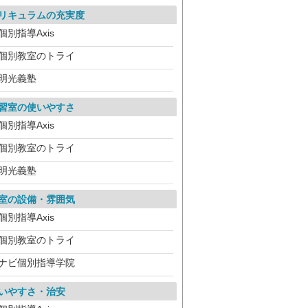
リキュラムの充実度
個別指導Axis
個別教室のトライ
明光義塾
習室の使いやすさ
個別指導Axis
個別教室のトライ
明光義塾
室の設備・雰囲気
個別指導Axis
個別教室のトライ
ナビ個別指導学院
いやすさ・治安