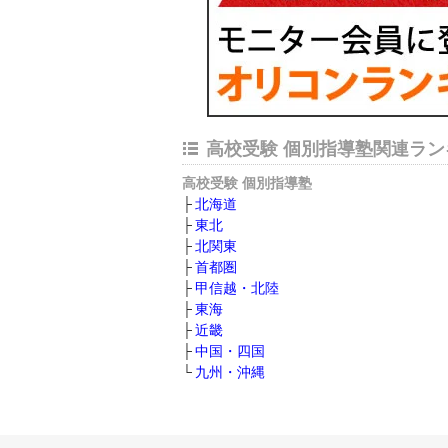
高校受験 個別指導塾関連ラン
高校受験 個別指導塾
北海道
東北
北関東
首都圏
甲信越・北陸
東海
近畿
中国・四国
九州・沖縄