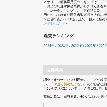
※オリコン顧客満足度ランキングは、デー
および調査対象者条件から外れた回答を
※「総合ランキング」、「評価項目別」、
門においては有効回答者数が規定人数の半
※総合得点が60.00点以上で、他人に
≫ 詳細はこちら
過去ランキング
2024年
/
2023年
/
2022年
/
2021年
/
202
推奨意向
調査企業のサービス利用者に、「どの程度
い
」「
D:全く薦めたくない
」の4段階で評
※10段階聴取については、A=9-10回答、
商標対象は、回答者数が40人以上の企業