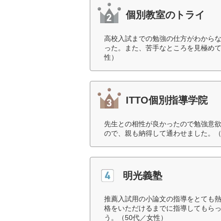
個別教室のトライ
高校入試までの勉強の仕方がわから
った。また、苦手なところを見極めて
性）
ITTO個別指導学院
先生との相性が良かったので勉強意
ので、親も納得して通わせました。（
明光義塾
推薦入試用の小論文の指導をとても
格をいただけるまでに指導してもら
う。（50代／女性）