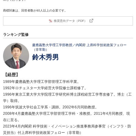
商標対象は、回答者数が40人以上の企業です。
推奨意向データ（PDF）
ランキング監修
慶應義塾大学理工学部教授／内閣府 上席科学技術政策フェロー
（非常勤）
鈴木秀男
【経歴】
1989年慶應義塾大学理工学部管理工学科卒業。
1992年ロチェスター大学経営大学院修士課程修了。
1996年東京工業大学大学院理工学研究科博士課程経営工学専攻修了。博士（工
学）取得。
1996年筑波大学社会工学系・講師。2002年6月同助教授。
2008年4月慶應義塾大学理工学部管理工学科・准教授。2011年4月同教授、現
在に至る。
2023年4月内閣府 科学技術・イノベーション推進事務局参事官（インフラ・防
災担当）付上席科学技術政策フェロー（非常勤）