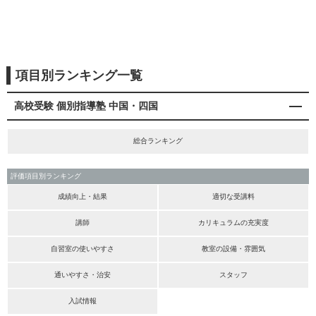
項目別ランキング一覧
高校受験 個別指導塾 中国・四国
総合ランキング
評価項目別ランキング
成績向上・結果
適切な受講料
講師
カリキュラムの充実度
自習室の使いやすさ
教室の設備・雰囲気
通いやすさ・治安
スタッフ
入試情報