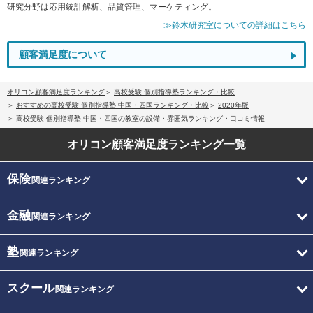
研究分野は応用統計解析、品質管理、マーケティング。
≫鈴木研究室についての詳細はこちら
顧客満足度について
オリコン顧客満足度ランキング
高校受験 個別指導塾ランキング・比較
おすすめの高校受験 個別指導塾 中国・四国ランキング・比較
2020年版
高校受験 個別指導塾 中国・四国の教室の設備・雰囲気ランキング・口コミ情報
オリコン顧客満足度
ランキング一覧
保険
関連ランキング
金融
関連ランキング
塾
関連ランキング
スクール
関連ランキング