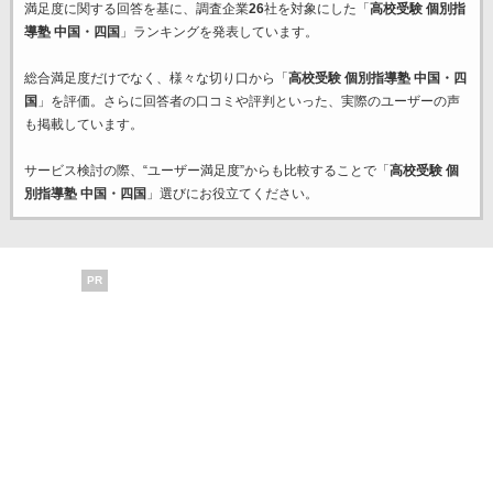
満足度に関する回答を基に、調査企業
26
社を対象にした「
高校受験 個別指
導塾 中国・四国
」ランキングを発表しています。
総合満足度だけでなく、様々な切り口から「
高校受験 個別指導塾 中国・四
国
」を評価。さらに回答者の口コミや評判といった、実際のユーザーの声
も掲載しています。
サービス検討の際、“ユーザー満足度”からも比較することで「
高校受験 個
別指導塾 中国・四国
」選びにお役立てください。
PR