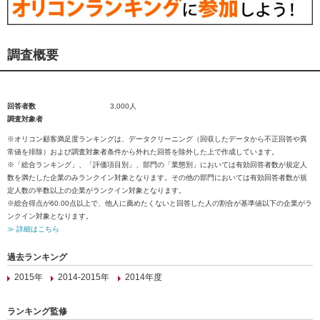
調査概要
回答者数
3,000人
調査対象者
※オリコン顧客満足度ランキングは、データクリーニング（回収したデータから不正回答や異
常値を排除）および調査対象者条件から外れた回答を除外した上で作成しています。
※「総合ランキング」、「評価項目別」、部門の「業態別」においては有効回答者数が規定人
数を満たした企業のみランクイン対象となります。その他の部門においては有効回答者数が規
定人数の半数以上の企業がランクイン対象となります。
※総合得点が60.00点以上で、他人に薦めたくないと回答した人の割合が基準値以下の企業がラ
ンクイン対象となります。
≫ 詳細はこちら
過去ランキング
2015年
2014-2015年
2014年度
ランキング監修