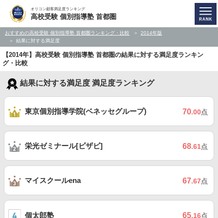
オリコン顧客満足度ランキング
高校受験 個別指導塾 首都圏
おすすめの高校受験 個別指導塾 首都圏ランキング・比較
2014年版
結果に対する満足度
【2014年】高校受験 個別指導塾 首都圏の結果に対する満足度ランキン
グ・比較
結果に対する満足度 満足度ランキング
東京個別指導学院(ベネッセグループ)
70
.00
点
栄光ゼミナール[ビザビ]
68
.61
点
マイスクールena
67
.67
点
個太郎塾
65
.16
点