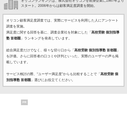
オリコンランキングは、株式会社オリコンを前身企業に1967年より
スタート。2006年からは顧客満足度調査を開始。
オリコン顧客満足度調査では、実際にサービスを利用した
人にアンケート
調査を実施。
満足度に関する回答を基に、調査企業
社を対象にした「
高校受験 個別指導
塾 首都圏
」ランキングを発表しています。
総合満足度だけでなく、様々な切り口から「
高校受験 個別指導塾 首都圏
」
を評価。さらに回答者の口コミや評判といった、実際のユーザーの声も掲
載しています。
サービス検討の際、“ユーザー満足度”からも比較することで「
高校受験 個
別指導塾 首都圏
」選びにお役立てください。
PR