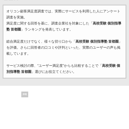
オリコン顧客満足度調査では、実際にサービスを利用した
人にアンケート
調査を実施。
満足度に関する回答を基に、調査企業
社を対象にした「
高校受験 個別指導
塾 首都圏
」ランキングを発表しています。
総合満足度だけでなく、様々な切り口から「
高校受験 個別指導塾 首都圏
」
を評価。さらに回答者の口コミや評判といった、実際のユーザーの声も掲
載しています。
サービス検討の際、“ユーザー満足度”からも比較することで「
高校受験 個
別指導塾 首都圏
」選びにお役立てください。
PR