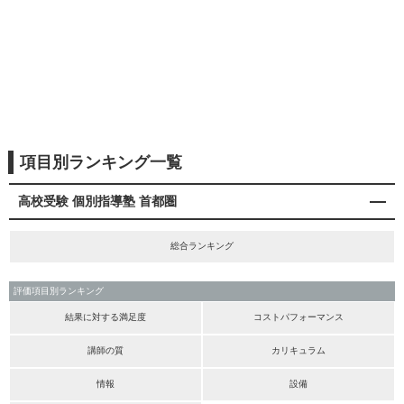
項目別ランキング一覧
高校受験 個別指導塾 首都圏
総合ランキング
評価項目別ランキング
結果に対する満足度
コストパフォーマンス
講師の質
カリキュラム
情報
設備