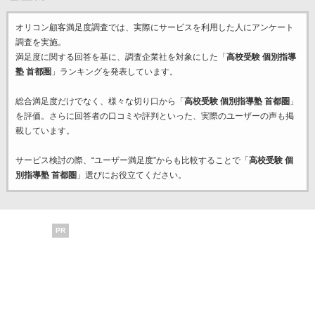
オリコン顧客満足度調査では、実際にサービスを利用した
人にアンケート
調査を実施。
満足度に関する回答を基に、調査企業
社を対象にした「
高校受験 個別指導
塾 首都圏
」ランキングを発表しています。
総合満足度だけでなく、様々な切り口から「
高校受験 個別指導塾 首都圏
」
を評価。さらに回答者の口コミや評判といった、実際のユーザーの声も掲
載しています。
サービス検討の際、“ユーザー満足度”からも比較することで「
高校受験 個
別指導塾 首都圏
」選びにお役立てください。
PR