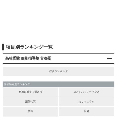
項目別ランキング一覧
高校受験 個別指導塾 首都圏
総合ランキング
評価項目別ランキング
結果に対する満足度
コストパフォーマンス
講師の質
カリキュラム
情報
設備