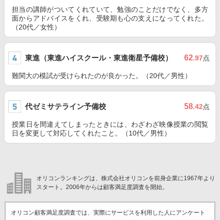
担当の講師がついてくれていて、勉強のことだけでなく、多方
面からアドバイスをくれ、受験期も心の支えになってくれた。
（20代／女性）
東進（東進ハイスクール・東進衛星予備校）
62
.97
点
難関大の模試が受けられたのが良かった。（20代／男性）
代ゼミサテライン予備校
58
.42
点
授業日を間違えてしまったときには、わざわざ映像授業の閲覧
日を変更して対応してくれたこと。（10代／男性）
オリコンランキングは、株式会社オリコンを前身企業に1967年より
スタート。2006年からは顧客満足度調査を開始。
オリコン顧客満足度調査では、実際にサービスを利用した
人にアンケート