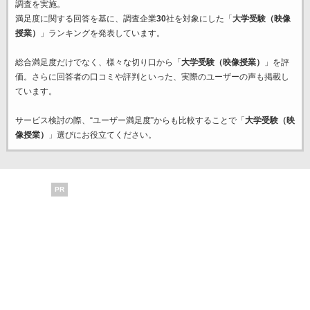
調査を実施。
満足度に関する回答を基に、調査企業
30
社を対象にした「
大学受験（映像
授業）
」ランキングを発表しています。
総合満足度だけでなく、様々な切り口から「
大学受験（映像授業）
」を評
価。さらに回答者の口コミや評判といった、実際のユーザーの声も掲載し
ています。
サービス検討の際、“ユーザー満足度”からも比較することで「
大学受験（映
像授業）
」選びにお役立てください。
PR