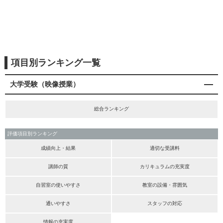
項目別ランキング一覧
大学受験（映像授業）
総合ランキング
評価項目別ランキング
成績向上・結果
適切な受講料
講師の質
カリキュラムの充実度
自習室の使いやすさ
教室の設備・雰囲気
通いやすさ
スタッフの対応
情報の充実度