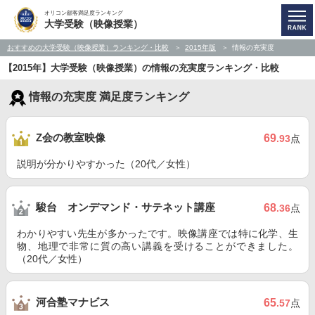
オリコン顧客満足度ランキング
大学受験（映像授業）
おすすめの大学受験（映像授業）ランキング・比較
2015年版
情報の充実度
【2015年】大学受験（映像授業）の情報の充実度ランキング・比較
情報の充実度 満足度ランキング
Z会の教室映像
69
.93
点
説明が分かりやすかった（20代／女性）
駿台 オンデマンド・サテネット講座
68
.36
点
わかりやすい先生が多かったです。映像講座では特に化学、生
物、地理で非常に質の高い講義を受けることができました。
（20代／女性）
河合塾マナビス
65
.57
点