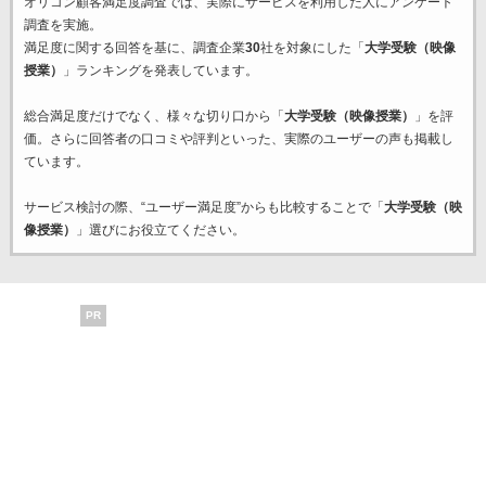
オリコン顧客満足度調査では、実際にサービスを利用した
人にアンケート
調査を実施。
満足度に関する回答を基に、調査企業
30
社を対象にした「
大学受験（映像
授業）
」ランキングを発表しています。
総合満足度だけでなく、様々な切り口から「
大学受験（映像授業）
」を評
価。さらに回答者の口コミや評判といった、実際のユーザーの声も掲載し
ています。
サービス検討の際、“ユーザー満足度”からも比較することで「
大学受験（映
像授業）
」選びにお役立てください。
PR