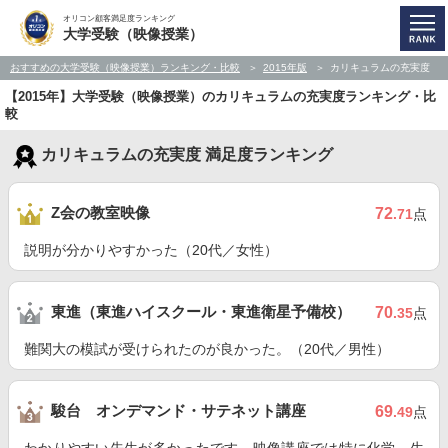
オリコン顧客満足度ランキング
大学受験（映像授業）
おすすめの大学受験（映像授業）ランキング・比較
2015年版
カリキュラムの充実度
【2015年】大学受験（映像授業）のカリキュラムの充実度ランキング・比
較
カリキュラムの充実度 満足度ランキング
Z会の教室映像
72
.71
点
説明が分かりやすかった（20代／女性）
東進（東進ハイスクール・東進衛星予備校）
70
.35
点
難関大の模試が受けられたのが良かった。（20代／男性）
駿台 オンデマンド・サテネット講座
69
.49
点