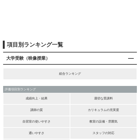
項目別ランキング一覧
大学受験（映像授業）
総合ランキング
評価項目別ランキング
成績向上・結果
適切な受講料
講師の質
カリキュラムの充実度
自習室の使いやすさ
教室の設備・雰囲気
通いやすさ
スタッフの対応