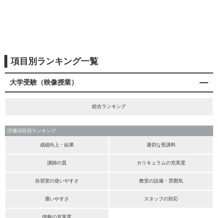
項目別ランキング一覧
大学受験（映像授業）
総合ランキング
評価項目別ランキング
成績向上・結果
適切な受講料
講師の質
カリキュラムの充実度
自習室の使いやすさ
教室の設備・雰囲気
通いやすさ
スタッフの対応
情報の充実度