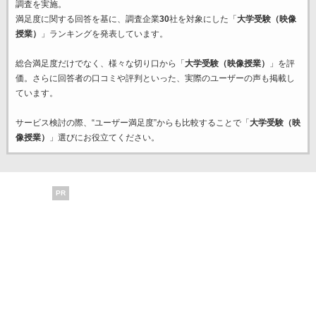
調査を実施。
満足度に関する回答を基に、調査企業
30
社を対象にした「
大学受験（映像
授業）
」ランキングを発表しています。
総合満足度だけでなく、様々な切り口から「
大学受験（映像授業）
」を評
価。さらに回答者の口コミや評判といった、実際のユーザーの声も掲載し
ています。
サービス検討の際、“ユーザー満足度”からも比較することで「
大学受験（映
像授業）
」選びにお役立てください。
PR