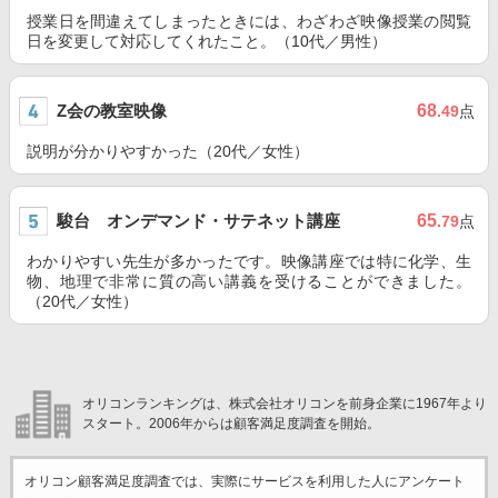
授業日を間違えてしまったときには、わざわざ映像授業の閲覧
日を変更して対応してくれたこと。（10代／男性）
Z会の教室映像
68
.49
点
説明が分かりやすかった（20代／女性）
駿台 オンデマンド・サテネット講座
65
.79
点
わかりやすい先生が多かったです。映像講座では特に化学、生
物、地理で非常に質の高い講義を受けることができました。
（20代／女性）
オリコンランキングは、株式会社オリコンを前身企業に1967年より
スタート。2006年からは顧客満足度調査を開始。
オリコン顧客満足度調査では、実際にサービスを利用した
人にアンケート