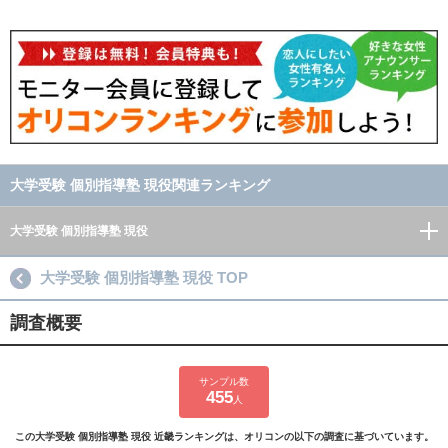
大学受験 個別指導塾 現役関連ランキング
大学受験 個別指導塾 現役
大学受験 個別指導塾 現役 TOP
調査概要
サンプル数
455
人
この大学受験 個別指導塾 現役 近畿ランキングは、オリコンの以下の調査に基づいています。