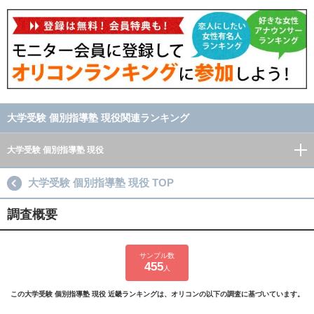
大学受験 個別指導塾 現役関連ランキング
大学受験 個別指導塾 現役
大学受験 個別指導塾 現役 TOP
調査概要
サンプル数
455
人
この大学受験 個別指導塾 現役 近畿ランキングは、オリコンの以下の調査に基づいています。