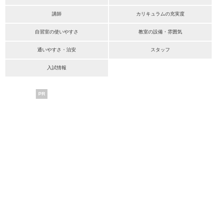
講師
カリキュラムの充実度
自習室の使いやすさ
教室の設備・雰囲気
通いやすさ・治安
スタッフ
入試情報
PR