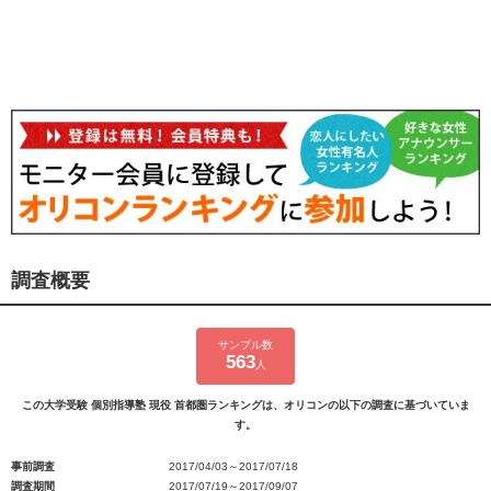
調査概要
サンプル数
563
人
この大学受験 個別指導塾 現役 首都圏ランキングは、オリコンの以下の調査に基づいていま
す。
事前調査
2017/04/03～2017/07/18
調査期間
2017/07/19～2017/09/07