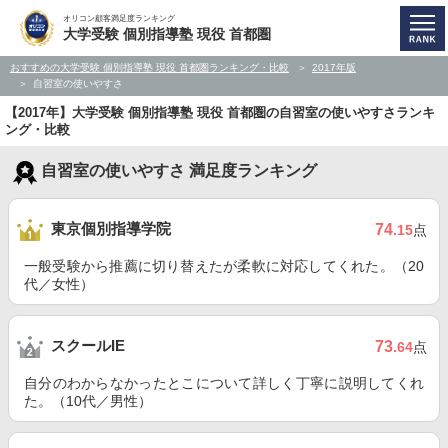
オリコン顧客満足度ランキング
大学受験 個別指導塾 現役 首都圏
おすすめの大学受験 個別指導塾 現役 首都圏ランキング・比較
2017年版
自習室の使いやすさ
【2017年】大学受験 個別指導塾 現役 首都圏の自習室の使いやすさランキ
ング・比較
自習室の使いやすさ 満足度ランキング
東京個別指導学院
74
.15
点
一般受験から推薦に切り替えたが柔軟に対応してくれた。（20
代／女性）
スクールIE
73
.64
点
自分のわからなかったとこについて詳しく丁寧に説明してくれ
た。（10代／男性）