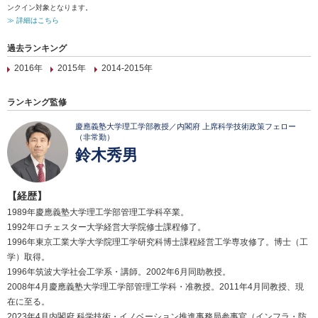
ンクイン対象となります。
≫ 詳細はこちら
過去ランキング
2016年
2015年
2014-2015年
ランキング監修
慶應義塾大学理工学部教授／内閣府 上席科学技術政策フェロー
（非常勤）
鈴木秀男
【経歴】
1989年慶應義塾大学理工学部管理工学科卒業。
1992年ロチェスター大学経営大学院修士課程修了。
1996年東京工業大学大学院理工学研究科博士課程経営工学専攻修了。博士（工
学）取得。
1996年筑波大学社会工学系・講師。2002年6月同助教授。
2008年4月慶應義塾大学理工学部管理工学科・准教授。2011年4月同教授、現
在に至る。
2023年4月内閣府 科学技術・イノベーション推進事務局参事官（インフラ・防