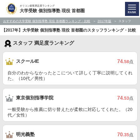
オリコン顧客満足度ランキング
大学受験 個別指導塾 現役 首都圏
おすすめの大学受験 個別指導塾 現役 首都圏ランキング・比較
2017年版
スタッフ
【2017年】大学受験 個別指導塾 現役 首都圏のスタッフランキング・比較
スタッフ 満足度ランキング
スクールIE
74
.58
点
自分のわからなかったとこについて詳しく丁寧に説明してくれ
た。（10代／男性）
東京個別指導学院
74
.53
点
一般受験から推薦に切り替えたが柔軟に対応してくれた。（20
代／女性）
明光義塾
70
.35
点