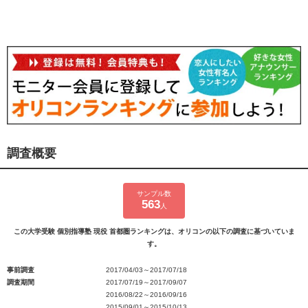
調査概要
サンプル数
563
人
この大学受験 個別指導塾 現役 首都圏ランキングは、オリコンの以下の調査に基づいていま
す。
事前調査
2017/04/03～2017/07/18
調査期間
2017/07/19～2017/09/07
2016/08/22～2016/09/16
2015/09/01～2015/10/13