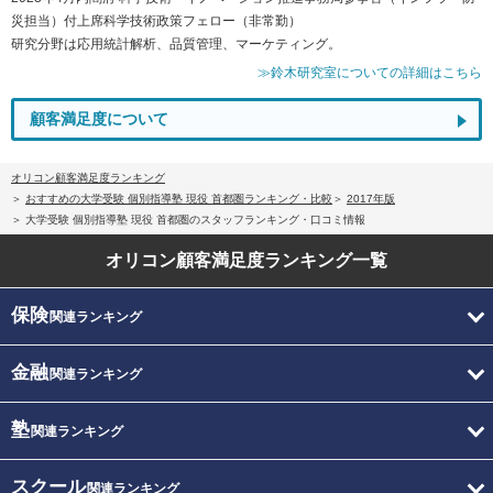
災担当）付上席科学技術政策フェロー（非常勤）
研究分野は応用統計解析、品質管理、マーケティング。
≫鈴木研究室についての詳細はこちら
顧客満足度について
オリコン顧客満足度ランキング
おすすめの大学受験 個別指導塾 現役 首都圏ランキング・比較
2017年版
大学受験 個別指導塾 現役 首都圏のスタッフランキング・口コミ情報
オリコン顧客満足度
ランキング一覧
保険
関連ランキング
金融
関連ランキング
塾
関連ランキング
スクール
関連ランキング