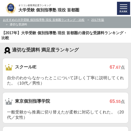
オリコン顧客満足度ランキング
大学受験 個別指導塾 現役 首都圏
おすすめの大学受験 個別指導塾 現役 首都圏ランキング・比較
2017年版
適切な受講料
【2017年】大学受験 個別指導塾 現役 首都圏の適切な受講料ランキング・
比較
適切な受講料 満足度ランキング
スクールIE
67
.67
点
自分のわからなかったとこについて詳しく丁寧に説明してくれ
た。（10代／男性）
東京個別指導学院
65
.55
点
一般受験から推薦に切り替えたが柔軟に対応してくれた。（20
代／女性）