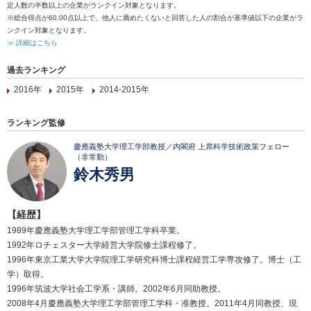
定人数の半数以上の企業がランクイン対象となります。
※総合得点が60.00点以上で、他人に薦めたくないと回答した人の割合が基準値以下の企業がラ
ンクイン対象となります。
≫ 詳細はこちら
過去ランキング
2016年
2015年
2014-2015年
ランキング監修
慶應義塾大学理工学部教授／内閣府 上席科学技術政策フェロー
（非常勤）
鈴木秀男
【経歴】
1989年慶應義塾大学理工学部管理工学科卒業。
1992年ロチェスター大学経営大学院修士課程修了。
1996年東京工業大学大学院理工学研究科博士課程経営工学専攻修了。博士（工
学）取得。
1996年筑波大学社会工学系・講師。2002年6月同助教授。
2008年4月慶應義塾大学理工学部管理工学科・准教授。2011年4月同教授、現