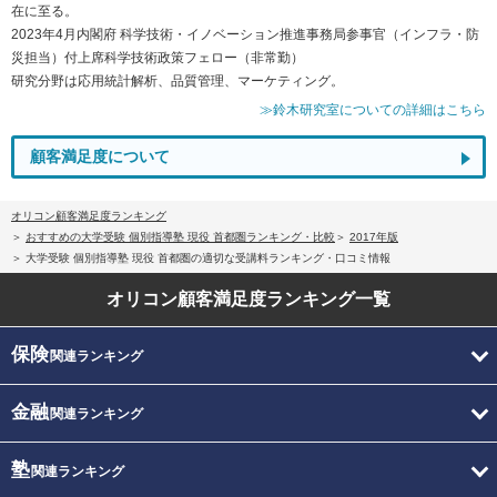
在に至る。
2023年4月内閣府 科学技術・イノベーション推進事務局参事官（インフラ・防
災担当）付上席科学技術政策フェロー（非常勤）
研究分野は応用統計解析、品質管理、マーケティング。
≫鈴木研究室についての詳細はこちら
顧客満足度について
オリコン顧客満足度ランキング
おすすめの大学受験 個別指導塾 現役 首都圏ランキング・比較
2017年版
大学受験 個別指導塾 現役 首都圏の適切な受講料ランキング・口コミ情報
オリコン顧客満足度
ランキング一覧
保険
関連ランキング
金融
関連ランキング
塾
関連ランキング