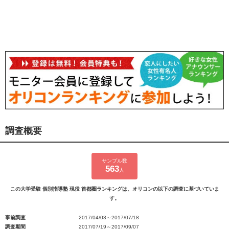
調査概要
サンプル数
563
人
この大学受験 個別指導塾 現役 首都圏ランキングは、オリコンの以下の調査に基づいていま
す。
事前調査
2017/04/03～2017/07/18
調査期間
2017/07/19～2017/09/07