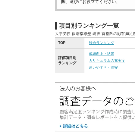
圏
」選びにお役立てください。
項目別ランキング一覧
大学受験 個別指導塾 現役 首都圏の顧客満
TOP
総合ランキング
成績向上・結果
評価項目別
カリキュラムの充実度
ランキング
通いやすさ・治安