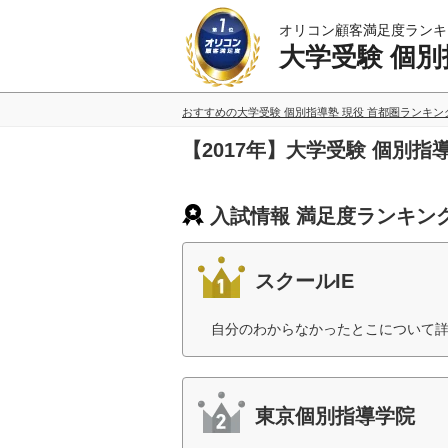
オリコン顧客満足度ランキ
大学受験 個別
おすすめの大学受験 個別指導塾 現役 首都圏ランキン
【2017年】大学受験 個別
入試情報 満足度ランキン
スクールIE
自分のわからなかったとこについて詳
東京個別指導学院