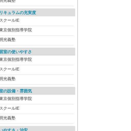
明光義塾
リキュラムの充実度
スクールIE
東京個別指導学院
明光義塾
習室の使いやすさ
東京個別指導学院
スクールIE
明光義塾
室の設備・雰囲気
東京個別指導学院
スクールIE
明光義塾
いやすさ・治安