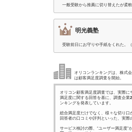
一般受験から推薦に切り替えたが柔軟
明光義塾
受験前日にお守りや手紙をくれた。（
オリコンランキングは、株式会社
は顧客満足度調査を開始。
オリコン顧客満足度調査では、実際に
満足度に関する回答を基に、調査企業
ンキングを発表しています。
総合満足度だけでなく、様々な切り口
回答者の口コミや評判といった、実際
サービス検討の際、“ユーザー満足度”