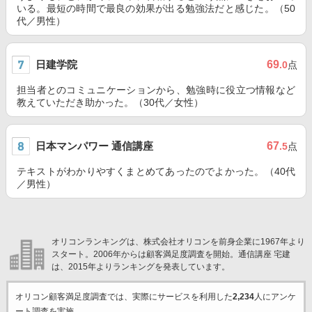
いる。最短の時間で最良の効果が出る勉強法だと感じた。（50
代／男性）
日建学院
69
.0
点
担当者とのコミュニケーションから、勉強時に役立つ情報など
教えていただき助かった。（30代／女性）
日本マンパワー 通信講座
67
.5
点
テキストがわかりやすくまとめてあったのでよかった。（40代
／男性）
オリコンランキングは、株式会社オリコンを前身企業に1967年より
スタート。2006年からは顧客満足度調査を開始。通信講座 宅建
は、2015年よりランキングを発表しています。
オリコン顧客満足度調査では、実際にサービスを利用した
2,234
人にアンケ
ート調査を実施。