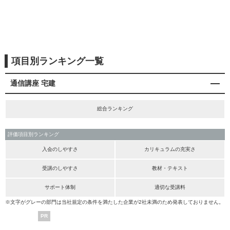
項目別ランキング一覧
通信講座 宅建
総合ランキング
評価項目別ランキング
入会のしやすさ
カリキュラムの充実さ
受講のしやすさ
教材・テキスト
サポート体制
適切な受講料
※文字がグレーの部門は当社規定の条件を満たした企業が2社未満のため発表しておりません。
PR