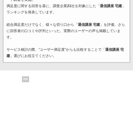
満足度に関する回答を基に、調査企業
21
社を対象にした「
通信講座 宅建
」
ランキングを発表しています。
総合満足度だけでなく、様々な切り口から「
通信講座 宅建
」を評価。さら
に回答者の口コミや評判といった、実際のユーザーの声も掲載していま
す。
サービス検討の際、“ユーザー満足度”からも比較することで「
通信講座 宅
建
」選びにお役立てください。
PR