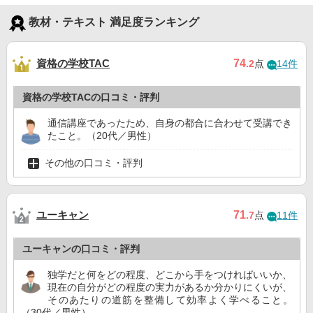
教材・テキスト 満足度ランキング
資格の学校TAC
74
.2
点
14件
資格の学校TACの口コミ・評判
通信講座であったため、自身の都合に合わせて受講でき
たこと。（20代／男性）
その他の口コミ・評判
ユーキャン
71
.7
点
11件
ユーキャンの口コミ・評判
独学だと何をどの程度、どこから手をつければいいか、
現在の自分がどの程度の実力があるか分かりにくいが、
そのあたりの道筋を整備して効率よく学べること。
（30代／男性）