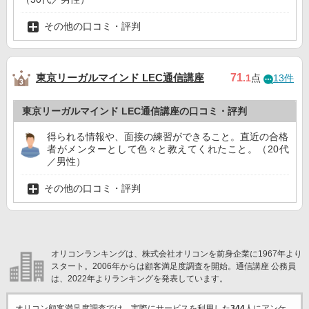
その他の口コミ・評判
東京リーガルマインド LEC通信講座
71
.1
点
13件
東京リーガルマインド LEC通信講座の口コミ・評判
得られる情報や、面接の練習ができること。直近の合格
者がメンターとして色々と教えてくれたこと。（20代
／男性）
その他の口コミ・評判
オリコンランキングは、株式会社オリコンを前身企業に1967年より
スタート。2006年からは顧客満足度調査を開始。通信講座 公務員
は、2022年よりランキングを発表しています。
オリコン顧客満足度調査では、実際にサービスを利用した
344
人にアンケ