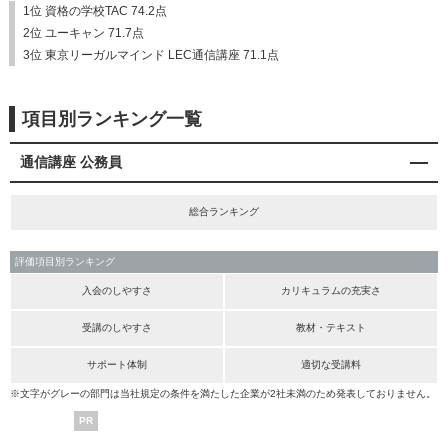
1位 資格の学校TAC 74.2点
2位 ユーキャン 71.7点
3位 東京リーガルマインド LEC通信講座 71.1点
項目別ランキング一覧
通信講座 公務員
総合ランキング
評価項目別ランキング
入会のしやすさ
カリキュラムの充実さ
受講のしやすさ
教材・テキスト
サポート体制
適切な受講料
※文字がグレーの部門は当社規定の条件を満たした企業が2社未満のため発表しておりません。
PR