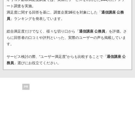
ート調査を実施。
満足度に関する回答を基に、調査企業
16
社を対象にした「
通信講座 公務
員
」ランキングを発表しています。
総合満足度だけでなく、様々な切り口から「
通信講座 公務員
」を評価。さ
らに回答者の口コミや評判といった、実際のユーザーの声も掲載していま
す。
サービス検討の際、“ユーザー満足度”からも比較することで「
通信講座 公
務員
」選びにお役立てください。
PR