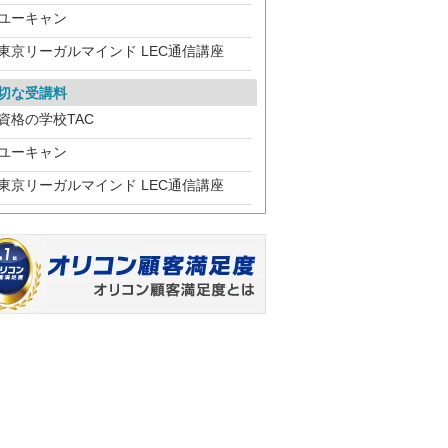
ユーキャン
東京リーガルマインド LEC通信講座
切な受講料
資格の学校TAC
ユーキャン
東京リーガルマインド LEC通信講座