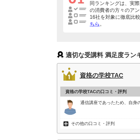
同ランキングは、実際
の消費者の方々のアン
16社を対象に徹底比
ちら
。
適切な受講料 満足度ラン
資格の学校TAC
資格の学校TACの口コミ・評判
通信講座であったため、自身
その他の口コミ・評判