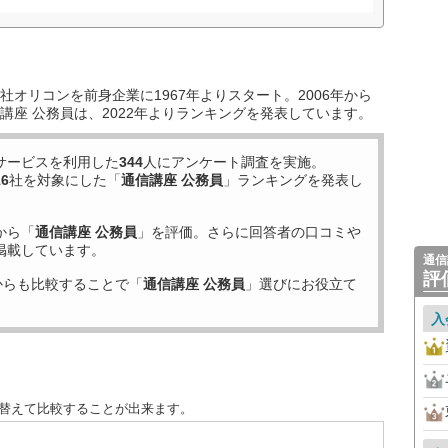
オリコンを前身企業に1967年よりスタート。2006年から
講座 公務員は、2022年よりランキングを発表しています。
サービスを利用した
344
人にアンケート調査を実施。
16
社を対象にした「
通信講座 公務員
」ランキングを発表し
から「
通信講座 公務員
」を評価。さらに回答者の口コミや
掲載しています。
通信
評
からも比較することで「
通信講座 公務員
」選びにお役立て
入
び替えて比較することが出来ます。