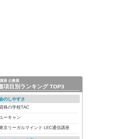
講座 公務員
価項目別ランキング TOP3
会のしやすさ
資格の学校TAC
ユーキャン
東京リーガルマインド LEC通信講座