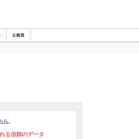
ー
公務員
ちら
。
れる信頼のデータ