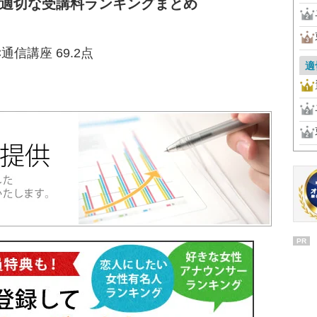
 適切な受講料ランキングまとめ
通信講座 69.2点
適
PR