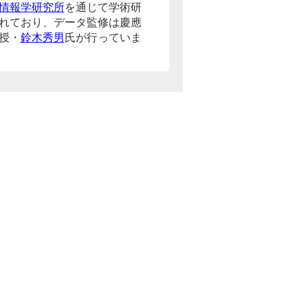
情報学研究所
を通じて学術研
れており、データ監修は慶應
授・
鈴木秀男
氏が行っていま