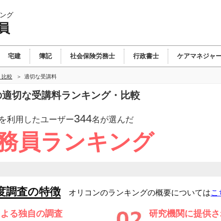
ング
員
宅建
簿記
社会保険労務士
行政書士
ケアマネジャ
・比較
適切な受講料
員の適切な受講料ランキング・比較
344
を利用したユーザー
名が選んだ
公務員ランキング
度調査の特徴
オリコンのランキングの概要については
こ
による独自の調査
研究機関に提供さ