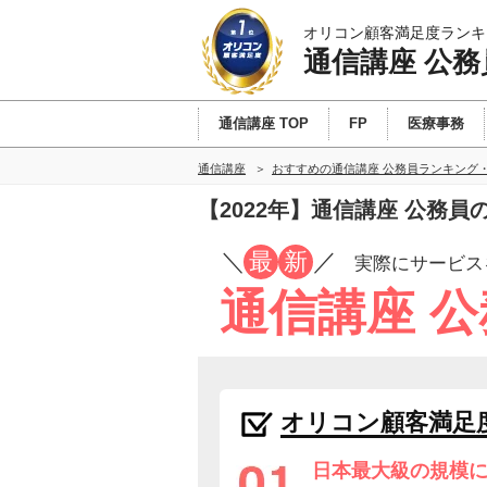
オリコン顧客満足度ランキ
通信講座 公務
通信講座 TOP
FP
医療事務
通信講座
おすすめの通信講座 公務員ランキング
【2022年】通信講座 公務
／
最
新
／
実際にサービス
通信講座 
オリコン顧客満足
日本最大級の規模