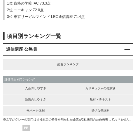
1位 資格の学校TAC 73.3点
2位 ユーキャン 72.0点
3位 東京リーガルマインド LEC通信講座 71.4点
項目別ランキング一覧
通信講座 公務員
総合ランキング
評価項目別ランキング
入会のしやすさ
カリキュラムの充実さ
受講のしやすさ
教材・テキスト
サポート体制
適切な受講料
※文字がグレーの部門は当社規定の条件を満たした企業が2社未満のため発表しておりません。
PR