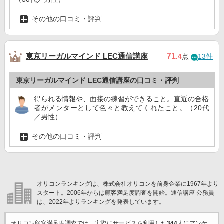
その他の口コミ・評判
東京リーガルマインド LEC通信講座
71
.4
点
13件
東京リーガルマインド LEC通信講座の口コミ・評判
得られる情報や、面接の練習ができること。直近の合格
者がメンターとして色々と教えてくれたこと。（20代
／男性）
その他の口コミ・評判
オリコンランキングは、株式会社オリコンを前身企業に1967年より
スタート。2006年からは顧客満足度調査を開始。通信講座 公務員
は、2022年よりランキングを発表しています。
オリコン顧客満足度調査では、実際にサービスを利用した
344
人にアンケ