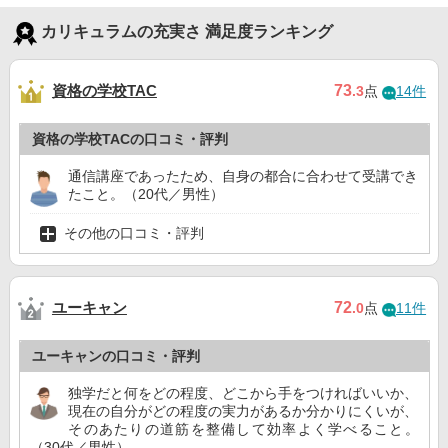
カリキュラムの充実さ 満足度ランキング
資格の学校TAC
73
.3
点
14件
資格の学校TACの口コミ・評判
通信講座であったため、自身の都合に合わせて受講でき
たこと。（20代／男性）
その他の口コミ・評判
ユーキャン
72
.0
点
11件
ユーキャンの口コミ・評判
独学だと何をどの程度、どこから手をつければいいか、
現在の自分がどの程度の実力があるか分かりにくいが、
そのあたりの道筋を整備して効率よく学べること。
（30代／男性）