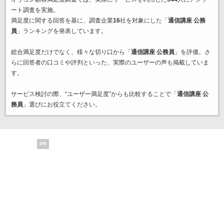
ート調査を実施。
満足度に関する回答を基に、調査企業
16
社を対象にした「
通信講座 公務
員
」ランキングを発表しています。
総合満足度だけでなく、様々な切り口から「
通信講座 公務員
」を評価。さ
らに回答者の口コミや評判といった、実際のユーザーの声も掲載していま
す。
サービス検討の際、“ユーザー満足度”からも比較することで「
通信講座 公
務員
」選びにお役立てください。
PR