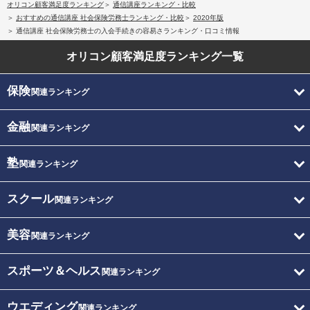
オリコン顧客満足度ランキング
通信講座ランキング・比較
おすすめの通信講座 社会保険労務士ランキング・比較
2020年版
通信講座 社会保険労務士の入会手続きの容易さランキング・口コミ情報
オリコン顧客満足度
ランキング一覧
保険
関連ランキング
金融
関連ランキング
塾
関連ランキング
スクール
関連ランキング
美容
関連ランキング
スポーツ＆ヘルス
関連ランキング
ウエディング
関連ランキング