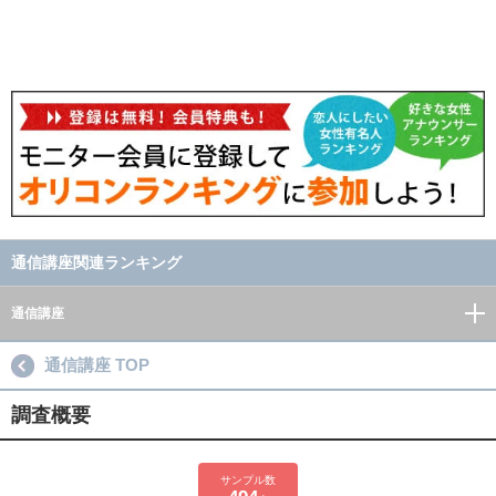
通信講座関連ランキング
通信講座
通信講座 TOP
調査概要
サンプル数