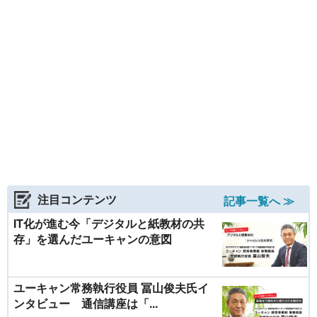
ンキング通信講座 FPにて1位を獲得。顧客から高い
支持を得た魅力を探るべく、同社教育事業部事業部
長で常務執行役員の冨山俊夫氏にお話を伺いまし
た。
注目コンテンツ
記事一覧へ ≫
IT化が進む今「デジタルと紙教材の共
存」を選んだユーキャンの意図
ユーキャン常務執行役員 冨山俊夫氏イ
ンタビュー 通信講座は「...