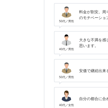
料金が割安。周
のモチベーショ
50代／男性
大きな不満を感
思います。
40代／男性
安価で継続出来
50代／男性
自分の都合に合
40代／女性