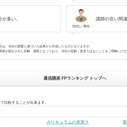
分が多い。
講師の言い間
50代／男性
タは、当社の調査に基づいた結果から作成したものとなりますが、
用者が提出された見解・感想となっており、当社の見解・意見ではないことをご理解いただ
通信講座 FPランキング トップへ
えて比較することが出来ます。
グ
さ
カリキュラムの充実さ
受