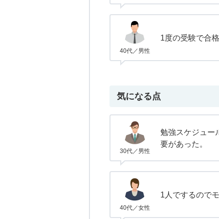
1度の受験で合
40代／男性
気になる点
勉強スケジュー
要があった。
30代／男性
1人でするので
40代／女性