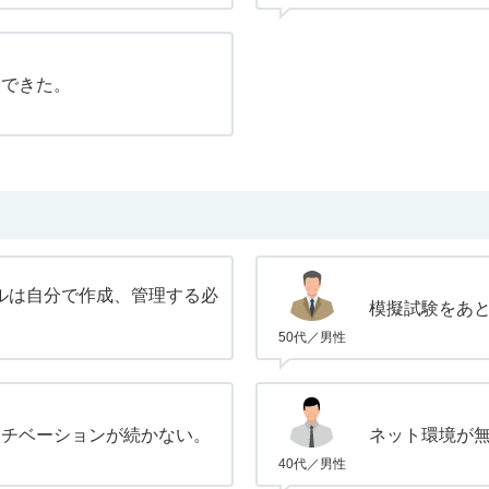
格できた。
ルは自分で作成、管理する必
模擬試験をあ
50代／男性
モチベーションが続かない。
ネット環境が
40代／男性