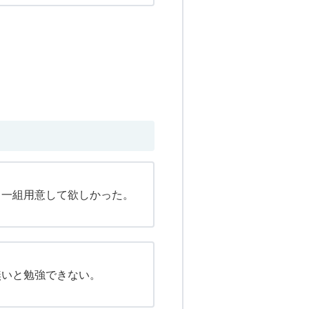
と一組用意して欲しかった。
無いと勉強できない。