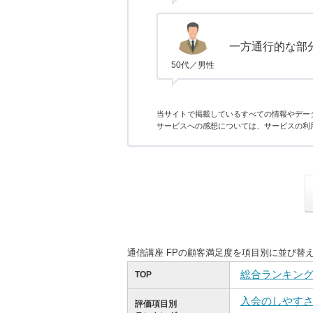
一方通行的な部
50代／男性
当サイトで掲載しているすべての情報やデー
サービスへの感想については、サービスの利
通信講座 FPの顧客満足度を項目別に並び替
総合ランキン
TOP
入会のしやす
評価項目別