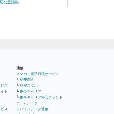
切な受講料
通信
ト
スマホ・携帯通信サービス
└
格安SIM
ービス
└
格安スマホ
サイト
└
携帯キャリア
└
携帯キャリア格安ブランド
ホームルーター
ービス
モバイルデータ通信