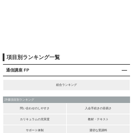
項目別ランキング一覧
通信講座 FP
総合ランキング
評価項目別ランキング
問い合わせのしやすさ
入会手続きの容易さ
カリキュラムの充実度
教材・テキスト
サポート体制
適切な受講料