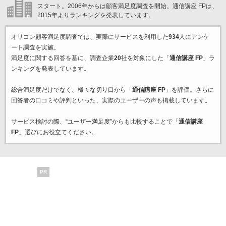
スタート。2006年からは顧客満足度調査を開始。通信講座 FPは、
2015年よりランキングを発表しています。
オリコン顧客満足度調査では、実際にサービスを利用した
934
人にアンケ
ート調査を実施。
満足度に関する回答を基に、調査企業
20
社を対象にした「
通信講座 FP
」ラ
ンキングを発表しています。
総合満足度だけでなく、様々な切り口から「
通信講座 FP
」を評価。さらに
回答者の口コミや評判といった、実際のユーザーの声も掲載しています。
サービス検討の際、“ユーザー満足度”からも比較することで「
通信講座
FP
」選びにお役立てください。
PR