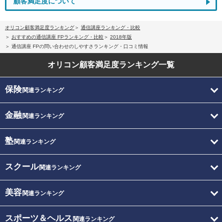
顧客満足度について
オリコン顧客満足度ランキング
通信講座ランキング・比較
おすすめの通信講座 FPランキング・比較
2018年版
通信講座 FPの問い合わせのしやすさランキング・口コミ情報
オリコン顧客満足度
ランキング一覧
保険
関連ランキング
金融
関連ランキング
塾
関連ランキング
スクール
関連ランキング
美容
関連ランキング
スポーツ＆ヘルス
関連ランキング