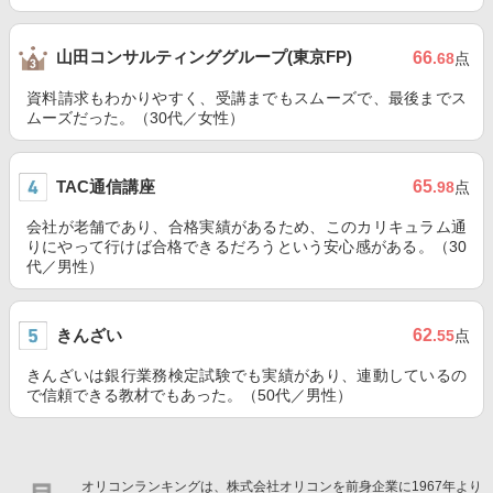
山田コンサルティンググループ(東京FP)
66
.68
点
資料請求もわかりやすく、受講までもスムーズで、最後までス
ムーズだった。（30代／女性）
TAC通信講座
65
.98
点
会社が老舗であり、合格実績があるため、このカリキュラム通
りにやって行けば合格できるだろうという安心感がある。（30
代／男性）
きんざい
62
.55
点
きんざいは銀行業務検定試験でも実績があり、連動しているの
で信頼できる教材でもあった。（50代／男性）
オリコンランキングは、株式会社オリコンを前身企業に1967年より