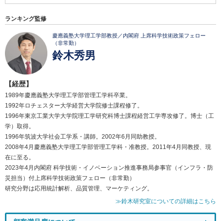
ランキング監修
慶應義塾大学理工学部教授／内閣府 上席科学技術政策フェロー
（非常勤）
鈴木秀男
【経歴】
1989年慶應義塾大学理工学部管理工学科卒業。
1992年ロチェスター大学経営大学院修士課程修了。
1996年東京工業大学大学院理工学研究科博士課程経営工学専攻修了。博士（工
学）取得。
1996年筑波大学社会工学系・講師。2002年6月同助教授。
2008年4月慶應義塾大学理工学部管理工学科・准教授。2011年4月同教授、現
在に至る。
2023年4月内閣府 科学技術・イノベーション推進事務局参事官（インフラ・防
災担当）付上席科学技術政策フェロー（非常勤）
研究分野は応用統計解析、品質管理、マーケティング。
≫鈴木研究室についての詳細はこちら