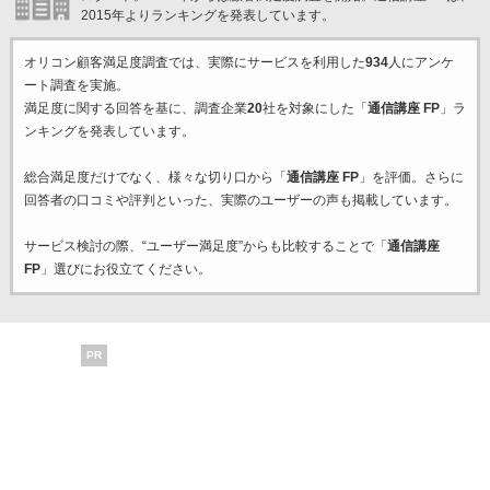
2015年よりランキングを発表しています。
オリコン顧客満足度調査では、実際にサービスを利用した
934
人にアンケ
ート調査を実施。
満足度に関する回答を基に、調査企業
20
社を対象にした「
通信講座 FP
」ラ
ンキングを発表しています。
総合満足度だけでなく、様々な切り口から「
通信講座 FP
」を評価。さらに
回答者の口コミや評判といった、実際のユーザーの声も掲載しています。
サービス検討の際、“ユーザー満足度”からも比較することで「
通信講座
FP
」選びにお役立てください。
PR