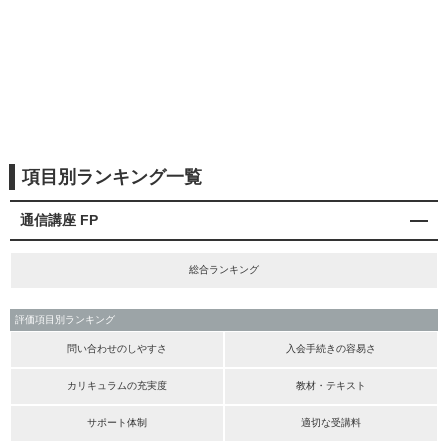
項目別ランキング一覧
通信講座 FP
総合ランキング
評価項目別ランキング
問い合わせのしやすさ
入会手続きの容易さ
カリキュラムの充実度
教材・テキスト
サポート体制
適切な受講料