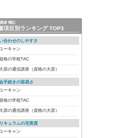
講座 簿記
価項目別ランキング TOP3
い合わせのしやすさ
ユーキャン
資格の学校TAC
大原の通信講座（資格の大原）
会手続きの容易さ
ユーキャン
資格の学校TAC
大原の通信講座（資格の大原）
リキュラムの充実度
ユーキャン