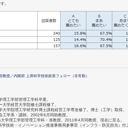
です。
部教授／内閣府 上席科学技術政策フェロー（非常勤）
大学理工学部管理工学科卒業。
ター大学経営大学院修士課程修了。
大学大学院理工学研究科博士課程経営工学専攻修了。博士（工学）取得。
社会工学系・講師。2002年6月同助教授。
義塾大学理工学部管理工学科・准教授。2011年4月同教授、現在に至る。
府 科学技術・イノベーション推進事務局参事官（インフラ・防災担当）