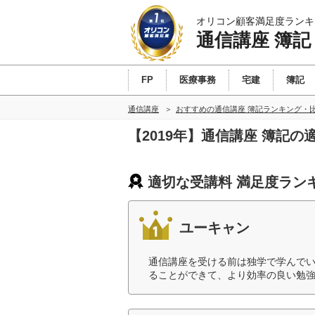
オリコン顧客満足度ランキ
通信講座 簿記
FP
医療事務
宅建
簿記
通信講座
おすすめの通信講座 簿記ランキング・
【2019年】通信講座 簿記
適切な受講料 満足度ラン
ユーキャン
通信講座を受ける前は独学で学んで
ることができて、より効率の良い勉強