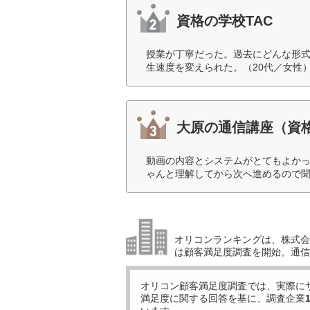
資格の学校TAC
授業が丁寧だった。過去にどんな形
生速度を変えられた。（20代／女性
大原の通信講座（資
動画の内容とシステムがとてもよか
ゃんと理解してから次へ進めるので聞
オリコンランキングは、株式会社
は顧客満足度調査を開始。通信
オリコン顧客満足度調査では、実際に
満足度に関する回答を基に、調査企業