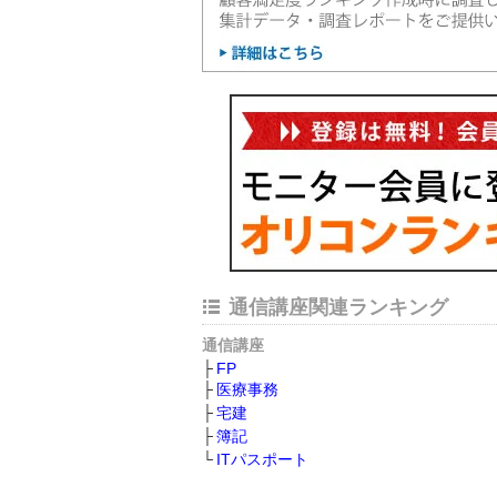
通信講座関連ランキング
通信講座
FP
医療事務
宅建
簿記
ITパスポート