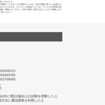
禁じております。
で掲載しているすべての情報やデータは、当社の調査に基づいた結果から
ものとなりますが、サービスへの感想については、サービスの利用者が提
見解・感想となっており、当社の見解・意見ではないことをご理解いただ
ご覧ください。
019/05/12
018/07/02
017/06/05
し
上
年以内に簿記2級以上の試験を受験した人
強方法に通信講座を利用した人