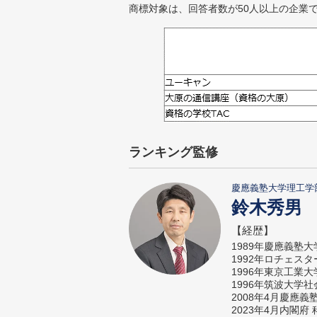
商標対象は、回答者数が50人以上の企業
ランキング監修
慶應義塾大学理工学
鈴木秀男
【経歴】
1989年慶應義塾
1992年ロチェス
1996年東京工業
1996年筑波大学
2008年4月慶應
2023年4月内閣