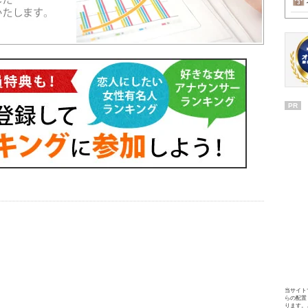
PR
当サイト
らの配置
ります。