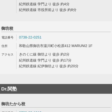
紀州鉄道線 学門より 徒歩 約4分
紀州鉄道線 市役所前より 徒歩 約8分
御坊校
0738-22-0251
和歌山県御坊市湯川町小松原412 MARUNI2 1F
きのくに線 御坊より 徒歩 約2分
紀州鉄道線 学門より 徒歩 約17分
紀州鉄道線 紀伊御坊より 徒歩 約20分
Dr.関塾
御坊たから校