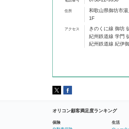
和歌山県御坊市湯川町
1F
きのくに線 御坊 
紀州鉄道線 学門 徒
紀州鉄道線 紀伊御
オリコン顧客満足度ランキング
保険
生活