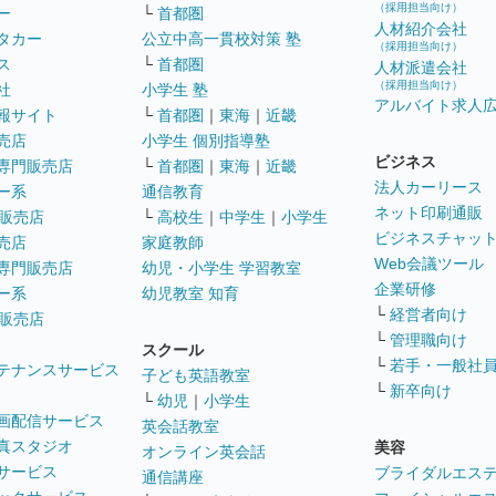
（採用担当向け）
ー
└
首都圏
人材紹介会社
タカー
公立中高一貫校対策 塾
（採用担当向け）
ス
└
首都圏
人材派遣会社
（採用担当向け）
社
小学生 塾
アルバイト求人
報サイト
└
首都圏
｜
東海
｜
近畿
売店
小学生 個別指導塾
ビジネス
専門販売店
└
首都圏
｜
東海
｜
近畿
法人カーリース
ー系
通信教育
ネット印刷通販
販売店
└
高校生
｜
中学生
｜
小学生
ビジネスチャッ
売店
家庭教師
Web会議ツール
専門販売店
幼児・小学生 学習教室
企業研修
ー系
幼児教室 知育
└
経営者向け
販売店
└
管理職向け
スクール
└
若手・一般社
テナンスサービス
子ども英語教室
└
新卒向け
└
幼児
｜
小学生
画配信サービス
英会話教室
真スタジオ
美容
オンライン英会話
サービス
ブライダルエス
通信講座