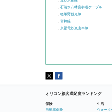
近鉄京都線
石清水八幡宮参道ケーブル
嵯峨野観光線
宮舞線
京福電鉄嵐山本線
オリコン顧客満足度ランキング
保険
生活
自動車保険
ウォータ