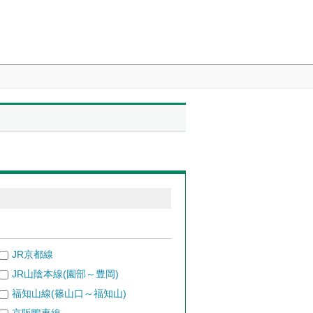
JR京都線
JR山陰本線(園部～豊岡)
福知山線(篠山口～福知山)