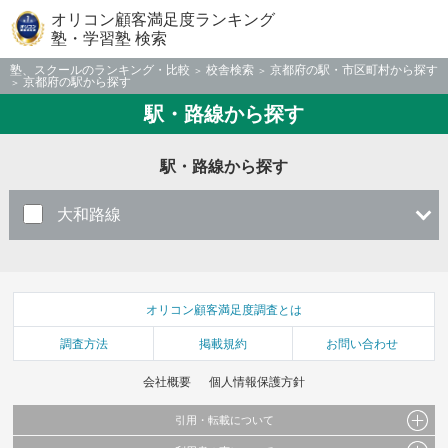
オリコン顧客満足度ランキング
塾・学習塾 検索
塾、スクールのランキング・比較
校舎検索
京都府の駅・市区町村から探す
京都府の駅から探す
駅・路線から探す
駅・路線から探す
大和路線
オリコン顧客満足度調査とは
調査方法
掲載規約
お問い合わせ
会社概要
個人情報保護方針
引用・転載について