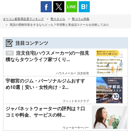
オリコン顧客満足度ランキング
塾スタイル
塾コラム特集
英語の受験対策をするならどっち？学習塾と英会話スクールを比較してみた
注目コンテンツ
注文住宅(ハウスメーカー)の一括見
積ならタウンライフ家づくり...
ハウスメーカー 注文住宅
宇都宮のジム・パーソナルジムおすす
め10選｜安い・女性向け・2...
フィットネスクラブ
ジャパネットウォーターの評判は？口
コミや料金、サービスの特...
ウォーターサーバー