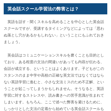
英会話スクール学習法の弊害とは？
英語を話す・聞くスキルを高めることを中心とした英会話
スクールですが、受講するタイミングなどによっては「思わ
ぬ落とし穴があるかもしれない」ということにもふれておき
ましょう。
英会話はコミュニケーションスキルを磨くことも目的とし
ており、ある程度の文法の間違いがあっても内容が伝わる、
会話が成立する、ということはよくあります。子どもがこの
スタンスのまま中学や高校の正確な英文法ではなくてはなら
ない英語学習に進むと、小さな文法ミスのため不正解、とい
うことが起こってしまうかもしれません。そうなると、英語
学習に対するストレスや、読み書きへの苦手意識が生まれて
しまいます。もちろん、ここで述べた弊害を避けるために、
しっかりとした文法の定着から始めている英会話スクールも