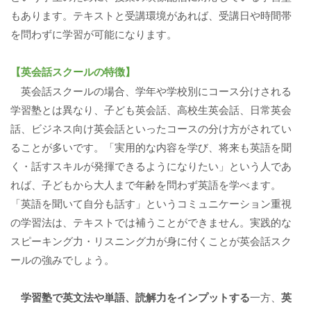
もあります。テキストと受講環境があれば、受講日や時間帯
を問わずに学習が可能になります。
【英会話スクールの特徴】
英会話スクールの場合、学年や学校別にコース分けされる
学習塾とは異なり、子ども英会話、高校生英会話、日常英会
話、ビジネス向け英会話といったコースの分け方がされてい
ることが多いです。「実用的な内容を学び、将来も英語を聞
く・話すスキルが発揮できるようになりたい」という人であ
れば、子どもから大人まで年齢を問わず英語を学べます。
「英語を聞いて自分も話す」というコミュニケーション重視
の学習法は、テキストでは補うことができません。実践的な
スピーキング力・リスニング力が身に付くことが英会話スク
ールの強みでしょう。
学習塾で英文法や単語、読解力をインプットする
一方、
英