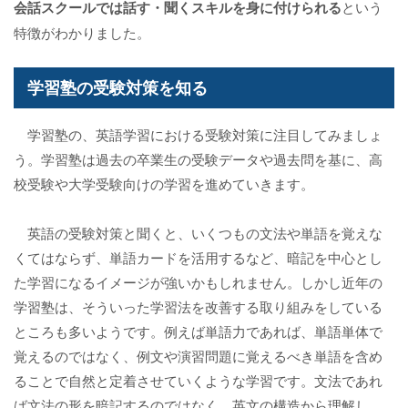
会話スクールでは話す・聞くスキルを身に付けられる
という
特徴がわかりました。
学習塾の受験対策を知る
学習塾の、英語学習における受験対策に注目してみましょ
う。学習塾は過去の卒業生の受験データや過去問を基に、高
校受験や大学受験向けの学習を進めていきます。
英語の受験対策と聞くと、いくつもの文法や単語を覚えな
くてはならず、単語カードを活用するなど、暗記を中心とし
た学習になるイメージが強いかもしれません。しかし近年の
学習塾は、そういった学習法を改善する取り組みをしている
ところも多いようです。例えば単語力であれば、単語単体で
覚えるのではなく、例文や演習問題に覚えるべき単語を含め
ることで自然と定着させていくような学習です。文法であれ
ば文法の形を暗記するのではなく、英文の構造から理解し