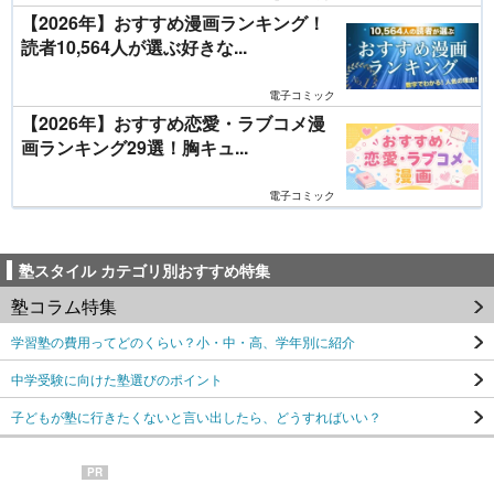
【2026年】おすすめ漫画ランキング！
読者10,564人が選ぶ好きな...
電子コミック
【2026年】おすすめ恋愛・ラブコメ漫
画ランキング29選！胸キュ...
電子コミック
塾スタイル カテゴリ別おすすめ特集
塾コラム特集
学習塾の費用ってどのくらい？小・中・高、学年別に紹介
中学受験に向けた塾選びのポイント
子どもが塾に行きたくないと言い出したら、どうすればいい？
PR