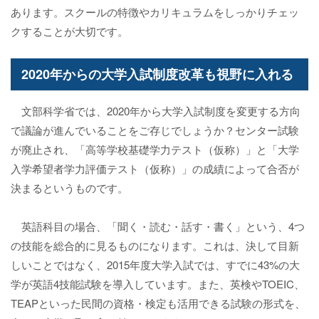
あります。スクールの特徴やカリキュラムをしっかりチェッ
クすることが大切です。
2020年からの大学入試制度改革も視野に入れる
文部科学省では、2020年から大学入試制度を変更する方向
で議論が進んでいることをご存じでしょうか？センター試験
が廃止され、「高等学校基礎学力テスト（仮称）」と「大学
入学希望者学力評価テスト（仮称）」の成績によって合否が
決まるというものです。
英語科目の場合、「聞く・読む・話す・書く」という、4つ
の技能を総合的に見るものになります。これは、決して目新
しいことではなく、2015年度大学入試では、すでに43%の大
学が英語4技能試験を導入しています。また、英検やTOEIC、
TEAPといった民間の資格・検定も活用できる試験の形式を、