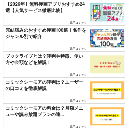
【2026年】無料漫画アプリおすすめ24
選【人気サービス徹底比較】
電子コミック
完結済みのおすすめ漫画100選！名作を
ジャンル別で紹介
電子コミック
ブックライブとは？評判や特徴、使い
方や金額などを解説！
電子コミック
コミックシーモアの評判は？ユーザー
の口コミを徹底解説
電子コミック
コミックシーモアの料金は？月額メニ
ューや読み放題プランの違...
電子コミック