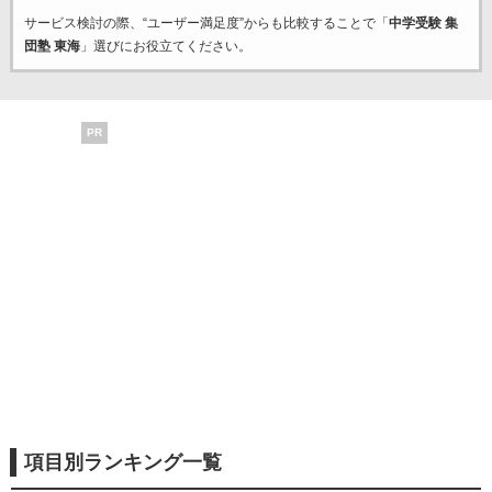
サービス検討の際、“ユーザー満足度”からも比較することで「
中学受験 集
団塾 東海
」選びにお役立てください。
PR
項目別ランキング一覧