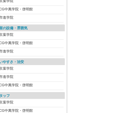
京葉学院
CG中萬学院・啓明館
市進学院
室の設備・雰囲気
京葉学院
CG中萬学院・啓明館
市進学院
いやすさ・治安
京葉学院
市進学院
CG中萬学院・啓明館
タッフ
京葉学院
CG中萬学院・啓明館