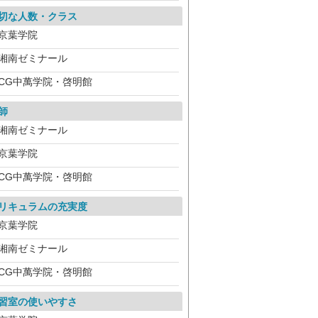
切な人数・クラス
京葉学院
湘南ゼミナール
CG中萬学院・啓明館
師
湘南ゼミナール
京葉学院
CG中萬学院・啓明館
リキュラムの充実度
京葉学院
湘南ゼミナール
CG中萬学院・啓明館
習室の使いやすさ