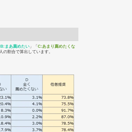
「
B:まあ薦めたい
」「
C:あまり薦めたくな
人の割合で算出しています。