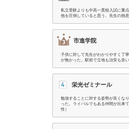
私立受験よりも中高一貫校入試に重
他を圧倒していると思う。先生の熱意
市進学院
子供に対して先生がわかりやすく丁
が無かった。駅前で立地も治安も良い
栄光ゼミナール
勉強することに対する姿勢が良くな
った。ライバルでもある仲間が出来て
性）