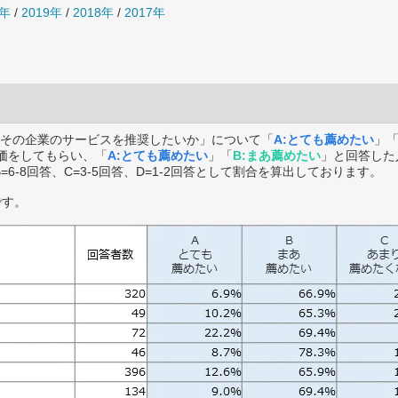
0年
/
2019年
/
2018年
/
2017年
その企業のサービスを推奨したいか」について「
A:とても薦めたい
」
価をしてもらい、「
A:とても薦めたい
」「
B:まあ薦めたい
」と回答した
B=6-8回答、C=3-5回答、D=1-2回答として割合を算出しております。
です。