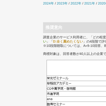
2024年
/
2023年
/
2022年
/
2021年
/
202
推奨意向
調査企業のサービス利用者に、「どの程度
い
」「
D:全く薦めたくない
」の4段階で評
※10段階聴取については、A=9-10回答、
商標対象は、回答者数が40人以上の企業