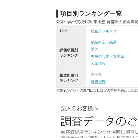
項目別ランキング一覧
公立中高一貫校対策 集団塾 首都圏の顧客満
TOP
総合ランキング
成績向上・結果
講師
評価項目別
ランキング
教室の設備・雰囲気
入試情報
埼玉県
都道府県別
ランキング
神奈川県
※文字がグレーの部門は当社規定の条件を満たした企