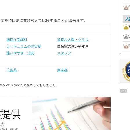
入
足度を項目別に並び替えて比較することが出来ます。
適切な受講料
適切な人数・クラス
カリキュラムの充実度
自習室の使いやすさ
通いやすさ・治安
スタッフ
千葉県
東京都
業が2社未満のため発表しておりません。
PR