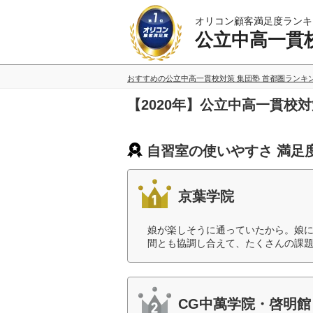
オリコン顧客満足度ランキ
公立中高一貫校
おすすめの公立中高一貫校対策 集団塾 首都圏ランキ
【2020年】公立中高一貫校
自習室の使いやすさ 満足
京葉学院
娘が楽しそうに通っていたから。娘
間とも協調し合えて、たくさんの課題
CG中萬学院・啓明館