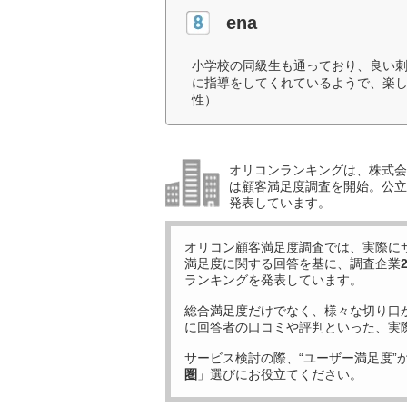
ena
小学校の同級生も通っており、良い
に指導をしてくれているようで、楽し
性）
オリコンランキングは、株式会社
は顧客満足度調査を開始。公立中
発表しています。
オリコン顧客満足度調査では、実際に
満足度に関する回答を基に、調査企業
ランキングを発表しています。
総合満足度だけでなく、様々な切り口
に回答者の口コミや評判といった、実
サービス検討の際、“ユーザー満足度”
圏
」選びにお役立てください。