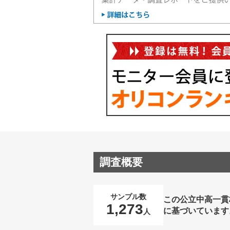
調査概要
サンプル数
この公立中高一貫
1,273
に基づいています
人