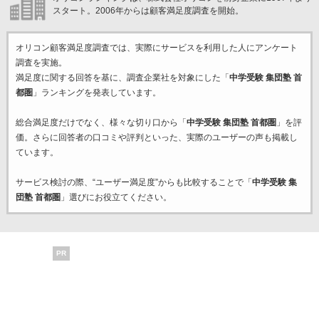
スタート。2006年からは顧客満足度調査を開始。
オリコン顧客満足度調査では、実際にサービスを利用した
人にアンケート
調査を実施。
満足度に関する回答を基に、調査企業
社を対象にした「
中学受験 集団塾 首
都圏
」ランキングを発表しています。
総合満足度だけでなく、様々な切り口から「
中学受験 集団塾 首都圏
」を評
価。さらに回答者の口コミや評判といった、実際のユーザーの声も掲載し
ています。
サービス検討の際、“ユーザー満足度”からも比較することで「
中学受験 集
団塾 首都圏
」選びにお役立てください。
PR